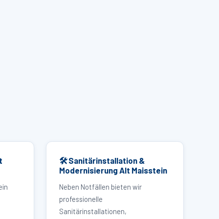
t
🛠 Sanitärinstallation &
Modernisierung Alt Maisstein
ein
Neben Notfällen bieten wir
professionelle
Sanitärinstallationen,