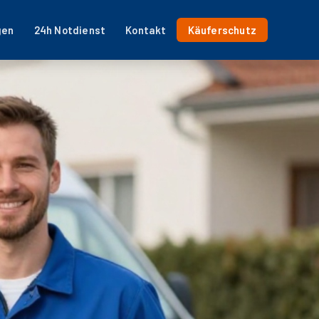
gen
24h Notdienst
Kontakt
Käuferschutz