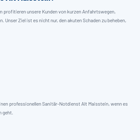
ein profitieren unsere Kunden von kurzen Anfahrtswegen,
. Unser Ziel ist es nicht nur, den akuten Schaden zu beheben,
inen professionellen Sanitär-Notdienst Alt Maisstein, wenn es
 geht.