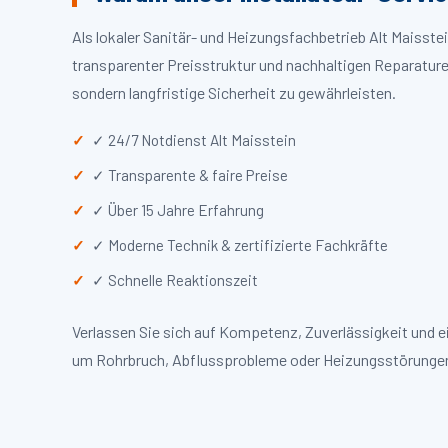
Als lokaler Sanitär- und Heizungsfachbetrieb Alt Maisst
transparenter Preisstruktur und nachhaltigen Reparaturen
sondern langfristige Sicherheit zu gewährleisten.
✓ 24/7 Notdienst Alt Maisstein
✓ Transparente & faire Preise
✓ Über 15 Jahre Erfahrung
✓ Moderne Technik & zertifizierte Fachkräfte
✓ Schnelle Reaktionszeit
Verlassen Sie sich auf Kompetenz, Zuverlässigkeit und e
um Rohrbruch, Abflussprobleme oder Heizungsstörungen