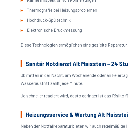
Kamerainspektion von Rohrleitungen
Thermografie bei Heizungsproblemen
Hochdruck-Spültechnik
Elektronische Druckmessung
Diese Technologien ermöglichen eine gezielte Reparatur, 
Sanitär Notdienst Alt Maisstein – 24 St
Ob mitten in der Nacht, am Wochenende oder an Feiertag
Wasseraustritt zählt jede Minute.
Je schneller reagiert wird, desto geringer ist das Risik
Heizungsservice & Wartung Alt Maisste
Neben der Notfallreparatur bieten wir auch regelmäßige 