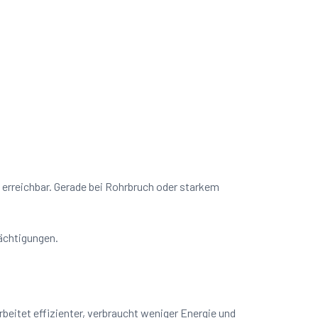
t erreichbar. Gerade bei Rohrbruch oder starkem
rächtigungen.
beitet effizienter, verbraucht weniger Energie und