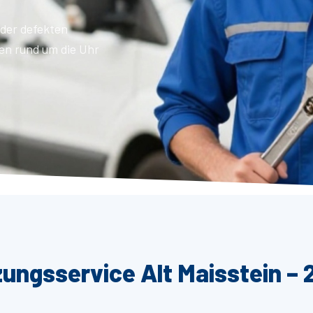
der defekten
en rund um die Uhr
zungsservice Alt Maisstein – 