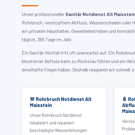
Unser professioneller
Sanitär Notdienst Alt Maisstei
Rohrbruch, verstopftem Abfluss, Wasserschaden oder Hei
wir privaten Haushalten, Gewerbebetrieben und Immobili
täglich, 365 Tage im Jahr.
Ein Sanitär-Notfall tritt oft unerwartet auf. Ein Rohrb
blockierter Abfluss kann zu Rückstau führen und ein Hei
ernsthafte Folgen haben. Deshalb reagieren wir schnell, 
🚨 Rohrbruch Notdienst Alt
🚿 Ro
Maisstein
Abflu
Maiss
Unser Rohrbruch Notdienst
Versto
lokalisiert und repariert
Proble
beschädigte Wasserleitungen