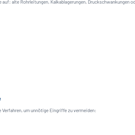
eme auf: alte Rohrleitungen, Kalkablagerungen, Druckschwankungen 
e
 Verfahren, um unnötige Eingriffe zu vermeiden: