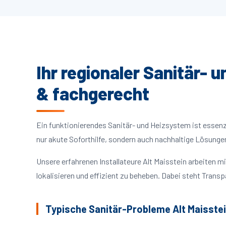
Ihr regionaler Sanitär- u
& fachgerecht
Ein funktionierendes Sanitär- und Heizsystem ist essenzie
nur akute Soforthilfe, sondern auch nachhaltige Lösunge
Unsere erfahrenen Installateure Alt Maisstein arbeiten
lokalisieren und effizient zu beheben. Dabei steht Trans
Typische Sanitär-Probleme Alt Maisste