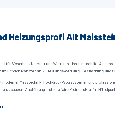
nd Heizungsprofi Alt Maisstei
ll für Sicherheit, Komfort und Werterhalt Ihrer Immobilie. Als etabl
n im Bereich
Rohrtechnik, Heizungswartung, Leckortung und Sa
 mit moderner Messtechnik, Hochdruck-Spülsystemen und profession
parenz, saubere Ausführung und eine faire Preisstruktur im Mittelpun
in