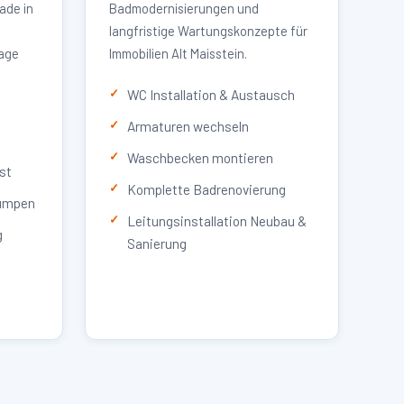
ade in
Badmodernisierungen und
langfristige Wartungskonzepte für
lage
Immobilien Alt Maisstein.
WC Installation & Austausch
Armaturen wechseln
Waschbecken montieren
st
Komplette Badrenovierung
umpen
Leitungsinstallation Neubau &
g
Sanierung