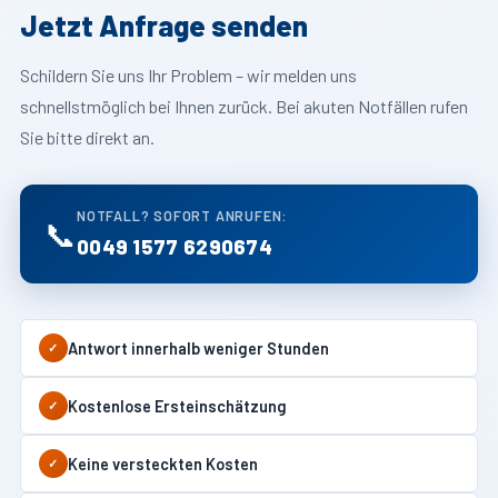
Jetzt Anfrage senden
Schildern Sie uns Ihr Problem – wir melden uns
schnellstmöglich bei Ihnen zurück. Bei akuten Notfällen rufen
Sie bitte direkt an.
NOTFALL? SOFORT ANRUFEN:
📞
0049 1577 6290674
Antwort innerhalb weniger Stunden
✓
Kostenlose Ersteinschätzung
✓
Keine versteckten Kosten
✓