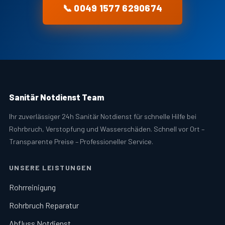
📞 0049 1577 6290674
Sanitär Notdienst Team
Ihr zuverlässiger 24h Sanitär Notdienst für schnelle Hilfe bei
Rohrbruch, Verstopfung und Wasserschäden. Schnell vor Ort –
Transparente Preise – Professioneller Service.
UNSERE LEISTUNGEN
Rohrreinigung
Rohrbruch Reparatur
Abfluss Notdienst