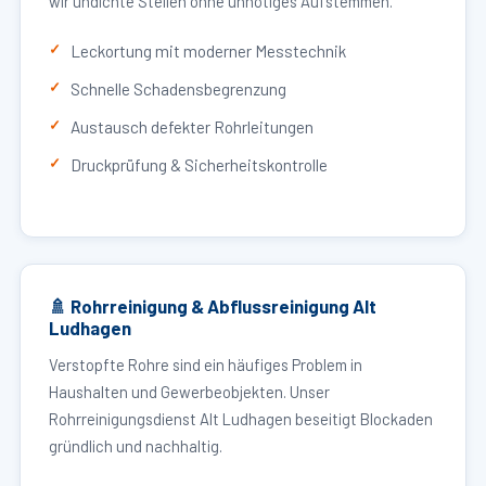
wir undichte Stellen ohne unnötiges Aufstemmen.
Leckortung mit moderner Messtechnik
Schnelle Schadensbegrenzung
Austausch defekter Rohrleitungen
Druckprüfung & Sicherheitskontrolle
🚿 Rohrreinigung & Abflussreinigung Alt
Ludhagen
Verstopfte Rohre sind ein häufiges Problem in
Haushalten und Gewerbeobjekten. Unser
Rohrreinigungsdienst Alt Ludhagen beseitigt Blockaden
gründlich und nachhaltig.