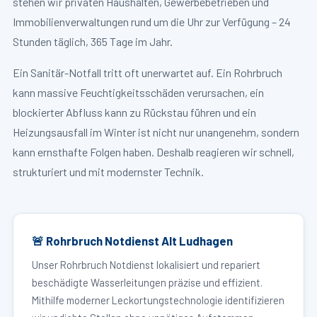
stehen wir privaten Haushalten, Gewerbebetrieben und
Immobilienverwaltungen rund um die Uhr zur Verfügung – 24
Stunden täglich, 365 Tage im Jahr.
Ein Sanitär-Notfall tritt oft unerwartet auf. Ein Rohrbruch
kann massive Feuchtigkeitsschäden verursachen, ein
blockierter Abfluss kann zu Rückstau führen und ein
Heizungsausfall im Winter ist nicht nur unangenehm, sondern
kann ernsthafte Folgen haben. Deshalb reagieren wir schnell,
strukturiert und mit modernster Technik.
🚨 Rohrbruch Notdienst Alt Ludhagen
Unser Rohrbruch Notdienst lokalisiert und repariert
beschädigte Wasserleitungen präzise und effizient.
Mithilfe moderner Leckortungstechnologie identifizieren