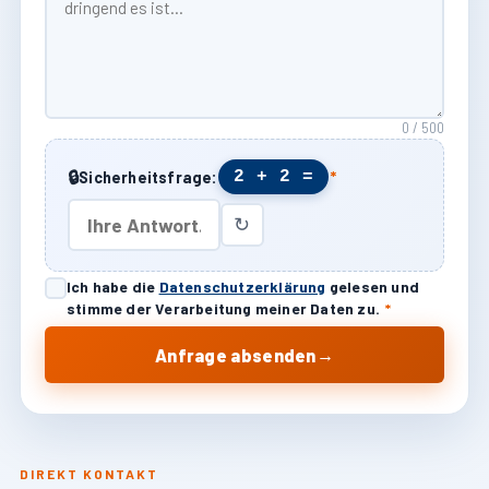
0 / 500
🔒
2 + 2 =
Sicherheitsfrage:
*
↻
Ich habe die
Datenschutzerklärung
gelesen und
stimme der Verarbeitung meiner Daten zu.
*
→
Anfrage absenden
DIREKT KONTAKT