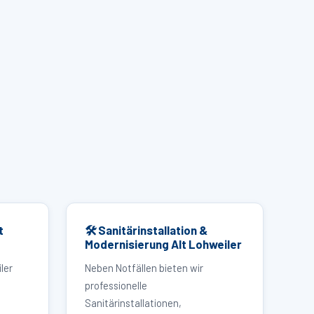
t
🛠 Sanitärinstallation &
Modernisierung Alt Lohweiler
ler
Neben Notfällen bieten wir
professionelle
Sanitärinstallationen,