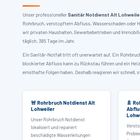
Unser professioneller
Sanitär Notdienst Alt Lohweile
Rohrbruch, verstopftem Abfluss, Wasserschaden oder Hei
wir privaten Haushalten, Gewerbebetrieben und Immobili
täglich, 365 Tage im Jahr.
Ein Sanitär-Notfall tritt oft unerwartet auf. Ein Rohrb
blockierter Abfluss kann zu Rückstau führen und ein Hei
ernsthafte Folgen haben. Deshalb reagieren wir schnell, 
🚨 Rohrbruch Notdienst Alt
🚿 Ro
Lohweiler
Abflu
Lohwe
Unser Rohrbruch Notdienst
Versto
lokalisiert und repariert
Proble
beschädigte Wasserleitungen