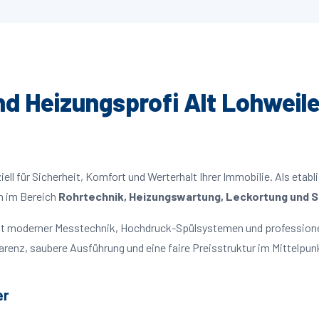
und Heizungsprofi Alt Lohweile
ll für Sicherheit, Komfort und Werterhalt Ihrer Immobilie. Als etabl
n im Bereich
Rohrtechnik, Heizungswartung, Leckortung und Sa
 mit moderner Messtechnik, Hochdruck-Spülsystemen und profession
parenz, saubere Ausführung und eine faire Preisstruktur im Mittelpun
er