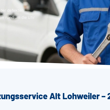
der defekten
en rund um die Uhr
zungsservice Alt Lohweiler – 