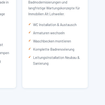
ade in
Badmodernisierungen und
langfristige Wartungskonzepte für
lage
Immobilien Alt Lohweiler.
WC Installation & Austausch
Armaturen wechseln
Waschbecken montieren
st
Komplette Badrenovierung
umpen
Leitungsinstallation Neubau &
g
Sanierung