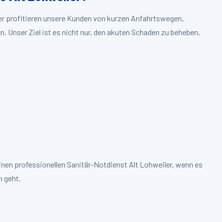
ler profitieren unsere Kunden von kurzen Anfahrtswegen,
. Unser Ziel ist es nicht nur, den akuten Schaden zu beheben,
inen professionellen Sanitär-Notdienst Alt Lohweiler, wenn es
 geht.