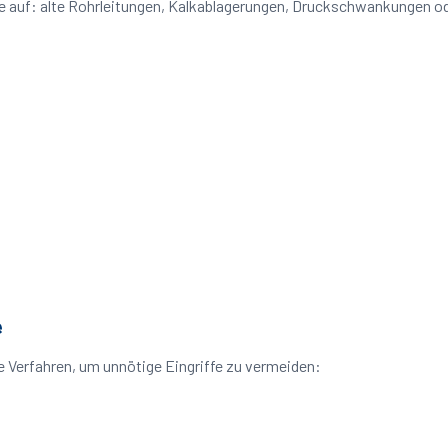
eme auf: alte Rohrleitungen, Kalkablagerungen, Druckschwankungen 
e
 Verfahren, um unnötige Eingriffe zu vermeiden: