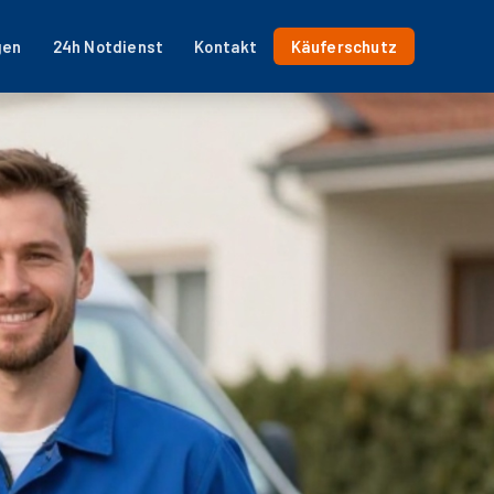
gen
24h Notdienst
Kontakt
Käuferschutz