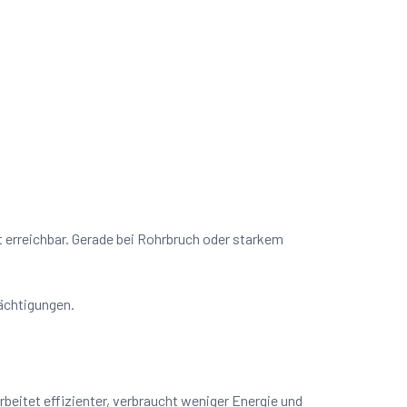
t erreichbar. Gerade bei Rohrbruch oder starkem
rächtigungen.
beitet effizienter, verbraucht weniger Energie und