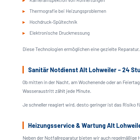
Kamerainspektion von Rohrleitungen
Thermografie bei Heizungsproblemen
Hochdruck-Spültechnik
Elektronische Druckmessung
Diese Technologien ermöglichen eine gezielte Reparatur, 
Sanitär Notdienst Alt Lohweiler – 24 St
Ob mitten in der Nacht, am Wochenende oder an Feiertag
Wasseraustritt zählt jede Minute.
Je schneller reagiert wird, desto geringer ist das Risik
Heizungsservice & Wartung Alt Lohweil
Neben der Notfallreparatur bieten wir auch regelmäßige 