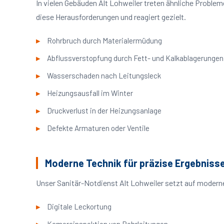
In vielen Gebäuden Alt Lohweiler treten ähnliche Probl
diese Herausforderungen und reagiert gezielt.
Rohrbruch durch Materialermüdung
Abflussverstopfung durch Fett- und Kalkablagerungen
Wasserschaden nach Leitungsleck
Heizungsausfall im Winter
Druckverlust in der Heizungsanlage
Defekte Armaturen oder Ventile
Moderne Technik für präzise Ergebniss
Unser Sanitär-Notdienst Alt Lohweiler setzt auf moderne
Digitale Leckortung