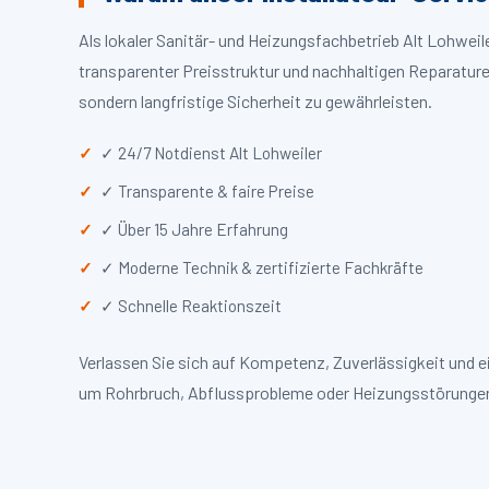
Als lokaler Sanitär- und Heizungsfachbetrieb Alt Lohwei
transparenter Preisstruktur und nachhaltigen Reparaturen
sondern langfristige Sicherheit zu gewährleisten.
✓ 24/7 Notdienst Alt Lohweiler
✓ Transparente & faire Preise
✓ Über 15 Jahre Erfahrung
✓ Moderne Technik & zertifizierte Fachkräfte
✓ Schnelle Reaktionszeit
Verlassen Sie sich auf Kompetenz, Zuverlässigkeit und e
um Rohrbruch, Abflussprobleme oder Heizungsstörungen