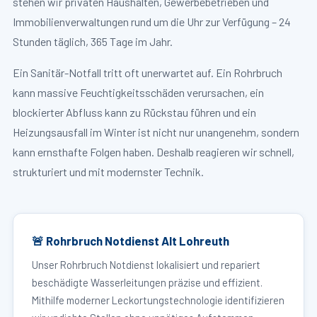
stehen wir privaten Haushalten, Gewerbebetrieben und
Immobilienverwaltungen rund um die Uhr zur Verfügung – 24
Stunden täglich, 365 Tage im Jahr.
Ein Sanitär-Notfall tritt oft unerwartet auf. Ein Rohrbruch
kann massive Feuchtigkeitsschäden verursachen, ein
blockierter Abfluss kann zu Rückstau führen und ein
Heizungsausfall im Winter ist nicht nur unangenehm, sondern
kann ernsthafte Folgen haben. Deshalb reagieren wir schnell,
strukturiert und mit modernster Technik.
🚨 Rohrbruch Notdienst Alt Lohreuth
Unser Rohrbruch Notdienst lokalisiert und repariert
beschädigte Wasserleitungen präzise und effizient.
Mithilfe moderner Leckortungstechnologie identifizieren