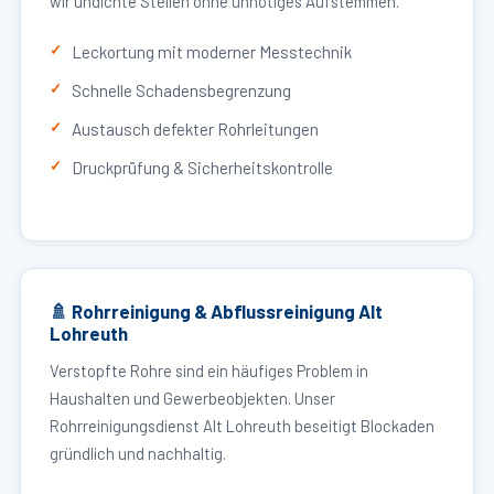
wir undichte Stellen ohne unnötiges Aufstemmen.
Leckortung mit moderner Messtechnik
Schnelle Schadensbegrenzung
Austausch defekter Rohrleitungen
Druckprüfung & Sicherheitskontrolle
🚿 Rohrreinigung & Abflussreinigung Alt
Lohreuth
Verstopfte Rohre sind ein häufiges Problem in
Haushalten und Gewerbeobjekten. Unser
Rohrreinigungsdienst Alt Lohreuth beseitigt Blockaden
gründlich und nachhaltig.