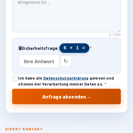
0 / 500
🔒
6 + 1 =
Sicherheitsfrage:
*
↻
Ich habe die
Datenschutzerklärung
gelesen und
stimme der Verarbeitung meiner Daten zu.
*
→
Anfrage absenden
DIREKT KONTAKT