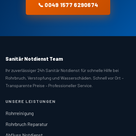
📞 0049 1577 6290674
Sanitär Notdienst Team
Ihr zuverlässiger 24h Sanitär Notdienst für schnelle Hilfe bei
Rohrbruch, Verstopfung und Wasserschäden. Schnell vor Ort –
Transparente Preise – Professioneller Service.
UNSERE LEISTUNGEN
Rohrreinigung
Rohrbruch Reparatur
Abfluss Notdienst