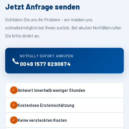
Jetzt Anfrage senden
Schildern Sie uns Ihr Problem – wir melden uns
schnellstmöglich bei Ihnen zurück. Bei akuten Notfällen rufen
Sie bitte direkt an.
NOTFALL? SOFORT ANRUFEN:
📞
0049 1577 6290674
Antwort innerhalb weniger Stunden
✓
Kostenlose Ersteinschätzung
✓
Keine versteckten Kosten
✓