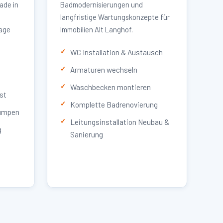
ade in
Badmodernisierungen und
langfristige Wartungskonzepte für
lage
Immobilien Alt Langhof.
WC Installation & Austausch
Armaturen wechseln
Waschbecken montieren
st
Komplette Badrenovierung
umpen
Leitungsinstallation Neubau &
g
Sanierung