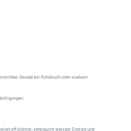
 erreichbar. Gerade bei Rohrbruch oder starkem
rächtigungen.
itet effizienter, verbraucht weniger Energie und