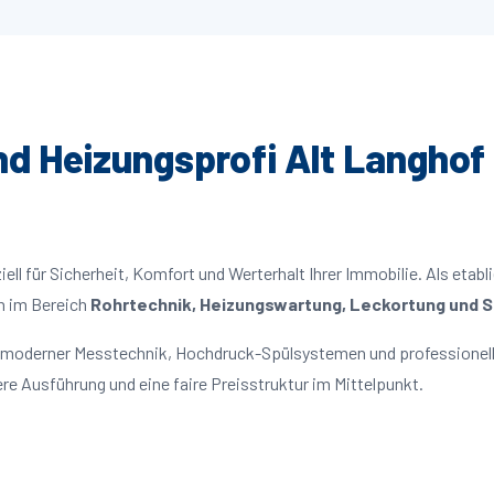
und Heizungsprofi Alt Langhof 
ll für Sicherheit, Komfort und Werterhalt Ihrer Immobilie. Als etabl
n im Bereich
Rohrtechnik, Heizungswartung, Leckortung und Sa
it moderner Messtechnik, Hochdruck-Spülsystemen und professionell
re Ausführung und eine faire Preisstruktur im Mittelpunkt.