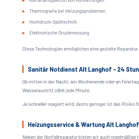
Kamerainspektion von Rohrleitungen
Thermografie bei Heizungsproblemen
Hochdruck-Spültechnik
Elektronische Druckmessung
Diese Technologien ermöglichen eine gezielte Reparatur, 
Sanitär Notdienst Alt Langhof – 24 Stu
Ob mitten in der Nacht, am Wochenende oder an Feiertag
Wasseraustritt zählt jede Minute.
Je schneller reagiert wird, desto geringer ist das Risik
Heizungsservice & Wartung Alt Langhof
Neben der Notfallreparatur bieten wir auch regelmäßige 