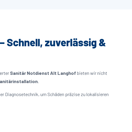
– Schnell, zuverlässig &
ierter
Sanitär Notdienst Alt Langhof
bieten wir nicht
nitärinstallation
.
er Diagnosetechnik, um Schäden präzise zu lokalisieren