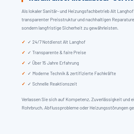
Als lokaler Sanitär- und Heizungsfachbetrieb Alt Langho
transparenter Preisstruktur und nachhaltigen Reparaturen
sondern langfristige Sicherheit zu gewährleisten.
✓ 24/7 Notdienst Alt Langhof
✓ Transparente & faire Preise
✓ Über 15 Jahre Erfahrung
✓ Moderne Technik & zertifizierte Fachkräfte
✓ Schnelle Reaktionszeit
Verlassen Sie sich auf Kompetenz, Zuverlässigkeit und e
Rohrbruch, Abflussprobleme oder Heizungsstörungen ge