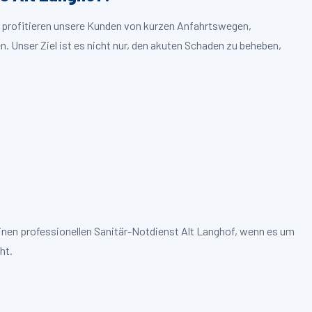
f profitieren unsere Kunden von kurzen Anfahrtswegen,
. Unser Ziel ist es nicht nur, den akuten Schaden zu beheben,
inen professionellen Sanitär-Notdienst Alt Langhof, wenn es um
ht.