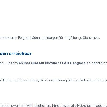
reduzieren Folgeschäden und sorgen für langfristige Sicherheit.
nden erreichbar
en – unser
24h Installateur Notdienst Alt Langhof
ist jederzeit
o für Feuchtigkeitsschäden, Schimmelbildung oder strukturelle Beeint
Heizungswartung Alt Langhof an. Eine gewartete Heizungsanlage arbe