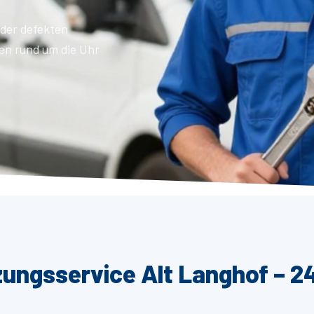
der defekten
en rund um die Uhr
zungsservice Alt Langhof – 2