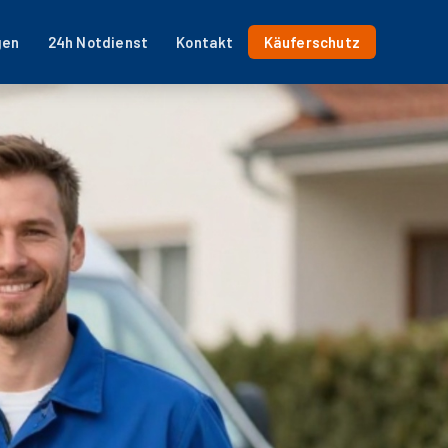
gen
24h Notdienst
Kontakt
Käuferschutz