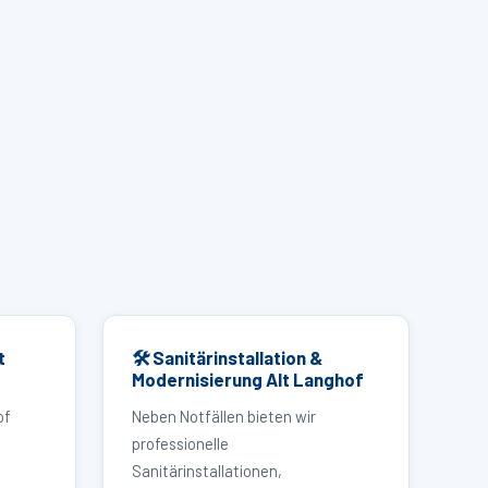
t
🛠 Sanitärinstallation &
Modernisierung Alt Langhof
of
Neben Notfällen bieten wir
professionelle
Sanitärinstallationen,