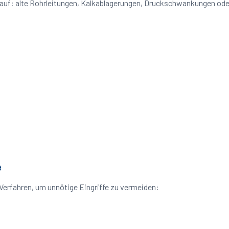
e auf: alte Rohrleitungen, Kalkablagerungen, Druckschwankungen od
e
Verfahren, um unnötige Eingriffe zu vermeiden: