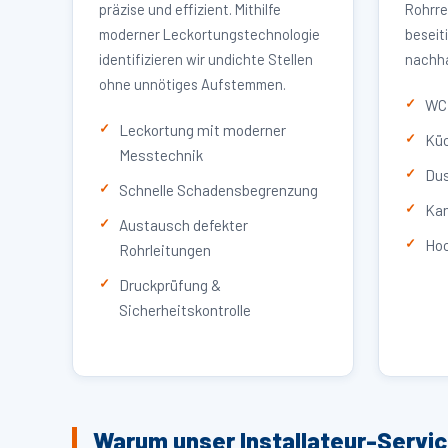
präzise und effizient. Mithilfe
Rohrre
moderner Leckortungstechnologie
beseit
identifizieren wir undichte Stellen
nachha
ohne unnötiges Aufstemmen.
WC 
Leckortung mit moderner
Küc
Messtechnik
Dus
Schnelle Schadensbegrenzung
Kan
Austausch defekter
Hoc
Rohrleitungen
Druckprüfung &
Sicherheitskontrolle
Warum unser Installateur-Servi