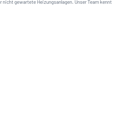
er nicht gewartete Heizungsanlagen. Unser Team kennt