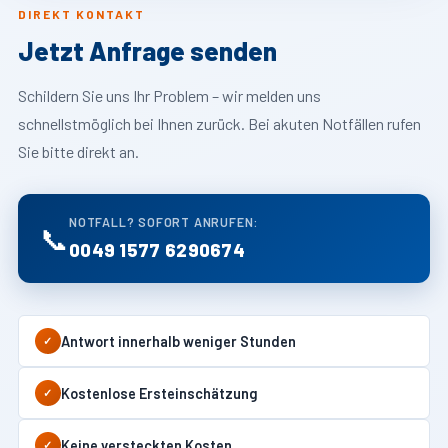
DIREKT KONTAKT
Jetzt Anfrage senden
Schildern Sie uns Ihr Problem – wir melden uns
schnellstmöglich bei Ihnen zurück. Bei akuten Notfällen rufen
Sie bitte direkt an.
NOTFALL? SOFORT ANRUFEN:
📞
0049 1577 6290674
Antwort innerhalb weniger Stunden
✓
Kostenlose Ersteinschätzung
✓
Keine versteckten Kosten
✓