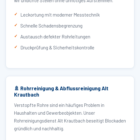
wir undichte Stellen ohne unnötiges Aufstemmen.
Leckortung mit moderner Messtechnik
Schnelle Schadensbegrenzung
Austausch defekter Rohrleitungen
Druckprüfung & Sicherheitskontrolle
🚿 Rohrreinigung & Abflussreinigung Alt
Krautbach
Verstopfte Rohre sind ein häufiges Problem in
Haushalten und Gewerbeobjekten. Unser
Rohrreinigungsdienst Alt Krautbach beseitigt Blockaden
gründlich und nachhaltig.