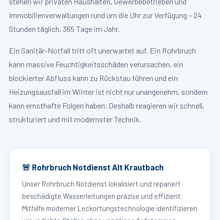
stehen wir privaten Haushalten, Gewerbebetrieben und
Immobilienverwaltungen rund um die Uhr zur Verfügung – 24
Stunden täglich, 365 Tage im Jahr.
Ein Sanitär-Notfall tritt oft unerwartet auf. Ein Rohrbruch
kann massive Feuchtigkeitsschäden verursachen, ein
blockierter Abfluss kann zu Rückstau führen und ein
Heizungsausfall im Winter ist nicht nur unangenehm, sondern
kann ernsthafte Folgen haben. Deshalb reagieren wir schnell,
strukturiert und mit modernster Technik.
🚨 Rohrbruch Notdienst Alt Krautbach
Unser Rohrbruch Notdienst lokalisiert und repariert
beschädigte Wasserleitungen präzise und effizient.
Mithilfe moderner Leckortungstechnologie identifizieren