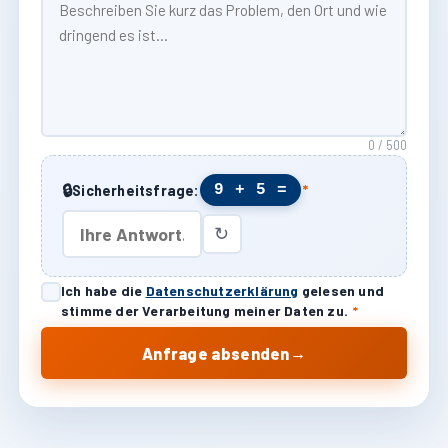
0 / 500
🔒
9 + 5 =
Sicherheitsfrage:
*
↻
Ich habe die
Datenschutzerklärung
gelesen und
stimme der Verarbeitung meiner Daten zu.
*
→
Anfrage absenden