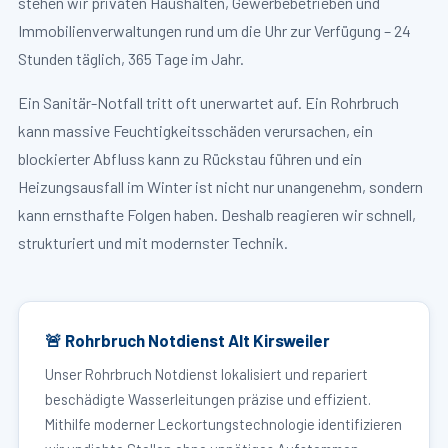
stehen wir privaten Haushalten, Gewerbebetrieben und
Immobilienverwaltungen rund um die Uhr zur Verfügung – 24
Stunden täglich, 365 Tage im Jahr.
Ein Sanitär-Notfall tritt oft unerwartet auf. Ein Rohrbruch
kann massive Feuchtigkeitsschäden verursachen, ein
blockierter Abfluss kann zu Rückstau führen und ein
Heizungsausfall im Winter ist nicht nur unangenehm, sondern
kann ernsthafte Folgen haben. Deshalb reagieren wir schnell,
strukturiert und mit modernster Technik.
🚨 Rohrbruch Notdienst Alt Kirsweiler
Unser Rohrbruch Notdienst lokalisiert und repariert
beschädigte Wasserleitungen präzise und effizient.
Mithilfe moderner Leckortungstechnologie identifizieren