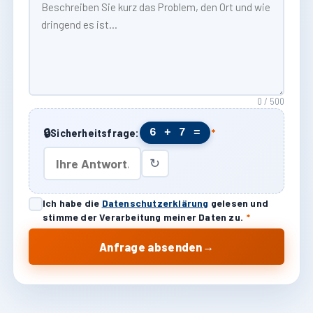
0 / 500
🔒
6 + 7 =
Sicherheitsfrage:
*
↻
Ich habe die
Datenschutzerklärung
gelesen und
stimme der Verarbeitung meiner Daten zu.
*
→
Anfrage absenden