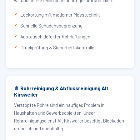
wir undichte Stellen ohne unnötiges Aufstemmen.
Leckortung mit moderner Messtechnik
Schnelle Schadensbegrenzung
Austausch defekter Rohrleitungen
Druckprüfung & Sicherheitskontrolle
🚿 Rohrreinigung & Abflussreinigung Alt
Kirsweiler
Verstopfte Rohre sind ein häufiges Problem in
Haushalten und Gewerbeobjekten. Unser
Rohrreinigungsdienst Alt Kirsweiler beseitigt Blockaden
gründlich und nachhaltig.