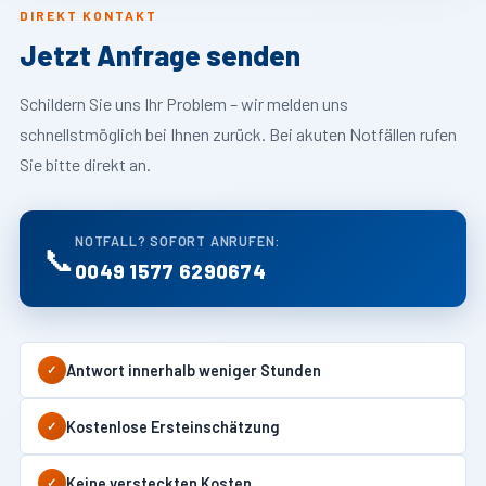
DIREKT KONTAKT
Jetzt Anfrage senden
Schildern Sie uns Ihr Problem – wir melden uns
schnellstmöglich bei Ihnen zurück. Bei akuten Notfällen rufen
Sie bitte direkt an.
NOTFALL? SOFORT ANRUFEN:
📞
0049 1577 6290674
Antwort innerhalb weniger Stunden
✓
Kostenlose Ersteinschätzung
✓
Keine versteckten Kosten
✓