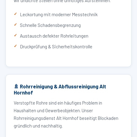
wir undichte Stellen ohne unnötiges Aufstemmen.
Leckortung mit moderner Messtechnik
Schnelle Schadensbegrenzung
Austausch defekter Rohrleitungen
Druckprüfung & Sicherheitskontrolle
🚿 Rohrreinigung & Abflussreinigung Alt
Hornhof
Verstopfte Rohre sind ein häufiges Problem in
Haushalten und Gewerbeobjekten. Unser
Rohrreinigungsdienst Alt Hornhof beseitigt Blockaden
gründlich und nachhaltig.