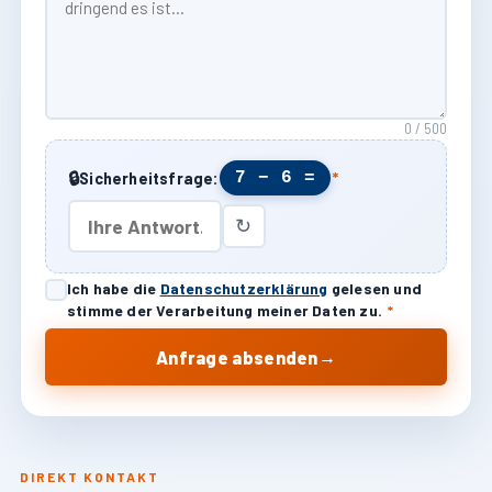
0 / 500
🔒
7 − 6 =
Sicherheitsfrage:
*
↻
Ich habe die
Datenschutzerklärung
gelesen und
stimme der Verarbeitung meiner Daten zu.
*
→
Anfrage absenden
DIREKT KONTAKT