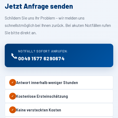
Jetzt Anfrage senden
Schildern Sie uns Ihr Problem – wir melden uns
schnellstmöglich bei Ihnen zurück. Bei akuten Notfällen rufen
Sie bitte direkt an.
NOTFALL? SOFORT ANRUFEN:
📞
0049 1577 6290674
Antwort innerhalb weniger Stunden
✓
Kostenlose Ersteinschätzung
✓
Keine versteckten Kosten
✓