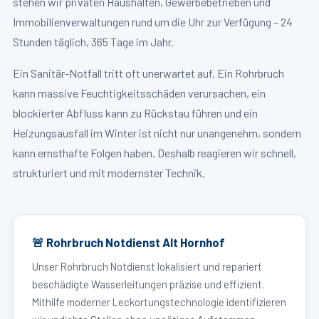
stehen wir privaten Haushalten, Gewerbebetrieben und
Immobilienverwaltungen rund um die Uhr zur Verfügung – 24
Stunden täglich, 365 Tage im Jahr.
Ein Sanitär-Notfall tritt oft unerwartet auf. Ein Rohrbruch
kann massive Feuchtigkeitsschäden verursachen, ein
blockierter Abfluss kann zu Rückstau führen und ein
Heizungsausfall im Winter ist nicht nur unangenehm, sondern
kann ernsthafte Folgen haben. Deshalb reagieren wir schnell,
strukturiert und mit modernster Technik.
🚨 Rohrbruch Notdienst Alt Hornhof
Unser Rohrbruch Notdienst lokalisiert und repariert
beschädigte Wasserleitungen präzise und effizient.
Mithilfe moderner Leckortungstechnologie identifizieren