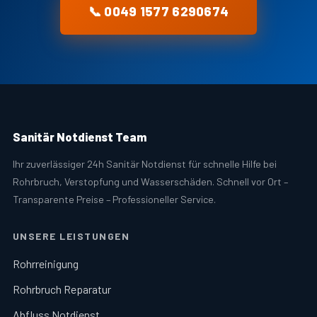
📞 0049 1577 6290674
Sanitär Notdienst Team
Ihr zuverlässiger 24h Sanitär Notdienst für schnelle Hilfe bei
Rohrbruch, Verstopfung und Wasserschäden. Schnell vor Ort –
Transparente Preise – Professioneller Service.
UNSERE LEISTUNGEN
Rohrreinigung
Rohrbruch Reparatur
Abfluss Notdienst