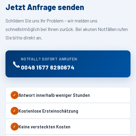
Jetzt Anfrage senden
Schildern Sie uns Ihr Problem – wir melden uns
schnellstmöglich bei Ihnen zurück. Bei akuten Notfällen rufen
Sie bitte direkt an.
NOTFALL? SOFORT ANRUFEN:
📞
0049 1577 6290674
Antwort innerhalb weniger Stunden
✓
Kostenlose Ersteinschätzung
✓
Keine versteckten Kosten
✓