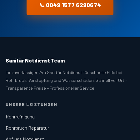
📞 0049 1577 6290674
Sanitär Notdienst Team
Ihr zuverlässiger 24h Sanitär Notdienst für schnelle Hilfe bei
Rohrbruch, Verstopfung und Wasserschäden. Schnell vor Ort –
Transparente Preise – Professioneller Service.
UNSERE LEISTUNGEN
Rohrreinigung
Rohrbruch Reparatur
Abfluss Notdienst