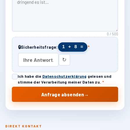
0 / 500
🔒
1 + 8 =
Sicherheitsfrage:
*
↻
Ich habe die
Datenschutzerklärung
gelesen und
stimme der Verarbeitung meiner Daten zu.
*
→
Anfrage absenden
DIREKT KONTAKT