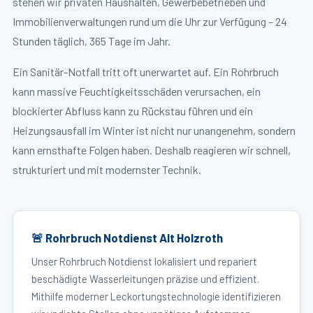
stehen wir privaten Haushalten, Gewerbebetrieben und
Immobilienverwaltungen rund um die Uhr zur Verfügung – 24
Stunden täglich, 365 Tage im Jahr.
Ein Sanitär-Notfall tritt oft unerwartet auf. Ein Rohrbruch
kann massive Feuchtigkeitsschäden verursachen, ein
blockierter Abfluss kann zu Rückstau führen und ein
Heizungsausfall im Winter ist nicht nur unangenehm, sondern
kann ernsthafte Folgen haben. Deshalb reagieren wir schnell,
strukturiert und mit modernster Technik.
🚨 Rohrbruch Notdienst Alt Holzroth
Unser Rohrbruch Notdienst lokalisiert und repariert
beschädigte Wasserleitungen präzise und effizient.
Mithilfe moderner Leckortungstechnologie identifizieren