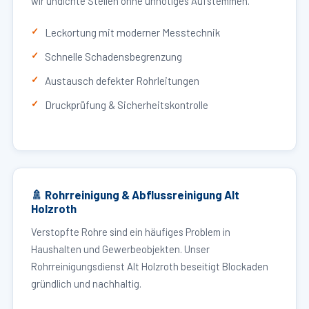
wir undichte Stellen ohne unnötiges Aufstemmen.
Leckortung mit moderner Messtechnik
Schnelle Schadensbegrenzung
Austausch defekter Rohrleitungen
Druckprüfung & Sicherheitskontrolle
🚿 Rohrreinigung & Abflussreinigung Alt
Holzroth
Verstopfte Rohre sind ein häufiges Problem in
Haushalten und Gewerbeobjekten. Unser
Rohrreinigungsdienst Alt Holzroth beseitigt Blockaden
gründlich und nachhaltig.