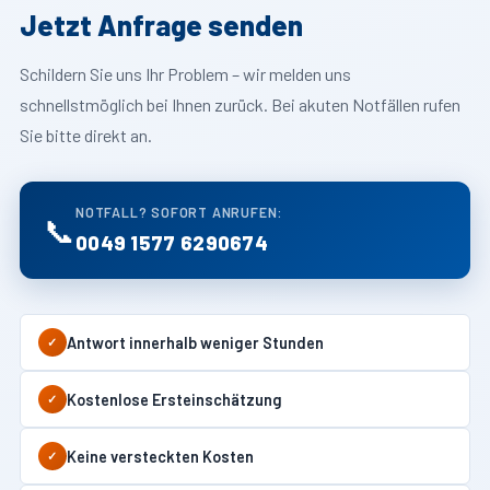
Jetzt Anfrage senden
Schildern Sie uns Ihr Problem – wir melden uns
schnellstmöglich bei Ihnen zurück. Bei akuten Notfällen rufen
Sie bitte direkt an.
NOTFALL? SOFORT ANRUFEN:
📞
0049 1577 6290674
Antwort innerhalb weniger Stunden
✓
Kostenlose Ersteinschätzung
✓
Keine versteckten Kosten
✓