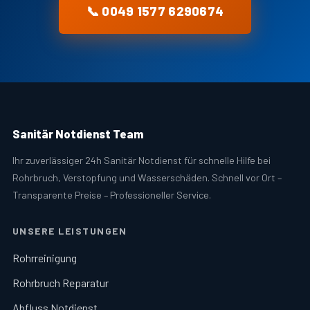
📞 0049 1577 6290674
Sanitär Notdienst Team
Ihr zuverlässiger 24h Sanitär Notdienst für schnelle Hilfe bei
Rohrbruch, Verstopfung und Wasserschäden. Schnell vor Ort –
Transparente Preise – Professioneller Service.
UNSERE LEISTUNGEN
Rohrreinigung
Rohrbruch Reparatur
Abfluss Notdienst