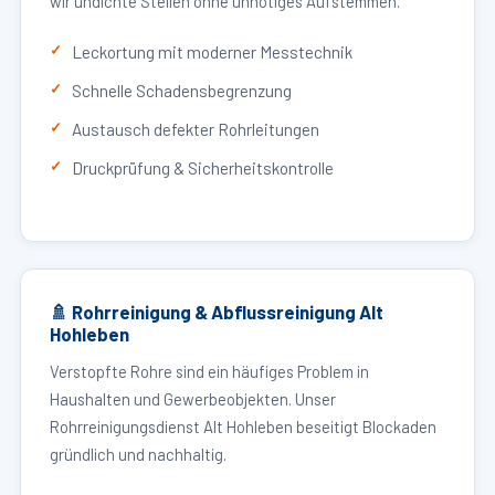
wir undichte Stellen ohne unnötiges Aufstemmen.
Leckortung mit moderner Messtechnik
Schnelle Schadensbegrenzung
Austausch defekter Rohrleitungen
Druckprüfung & Sicherheitskontrolle
🚿 Rohrreinigung & Abflussreinigung Alt
Hohleben
Verstopfte Rohre sind ein häufiges Problem in
Haushalten und Gewerbeobjekten. Unser
Rohrreinigungsdienst Alt Hohleben beseitigt Blockaden
gründlich und nachhaltig.