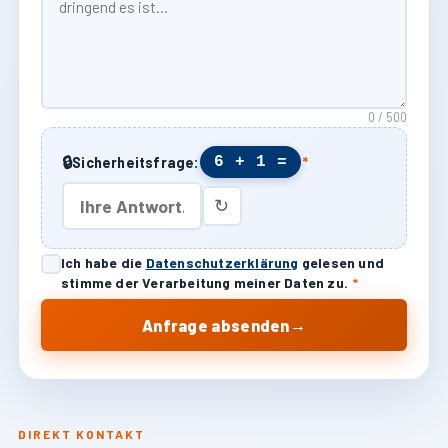
0 / 500
🔒
6 + 1 =
Sicherheitsfrage:
*
↻
Ich habe die
Datenschutzerklärung
gelesen und
stimme der Verarbeitung meiner Daten zu.
*
→
Anfrage absenden
DIREKT KONTAKT