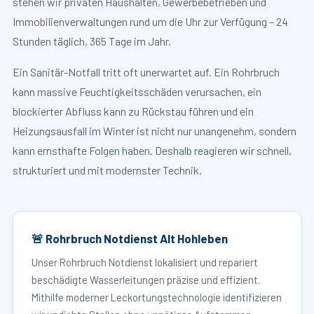
stehen wir privaten Haushalten, Gewerbebetrieben und
Immobilienverwaltungen rund um die Uhr zur Verfügung – 24
Stunden täglich, 365 Tage im Jahr.
Ein Sanitär-Notfall tritt oft unerwartet auf. Ein Rohrbruch
kann massive Feuchtigkeitsschäden verursachen, ein
blockierter Abfluss kann zu Rückstau führen und ein
Heizungsausfall im Winter ist nicht nur unangenehm, sondern
kann ernsthafte Folgen haben. Deshalb reagieren wir schnell,
strukturiert und mit modernster Technik.
🚨 Rohrbruch Notdienst Alt Hohleben
Unser Rohrbruch Notdienst lokalisiert und repariert
beschädigte Wasserleitungen präzise und effizient.
Mithilfe moderner Leckortungstechnologie identifizieren