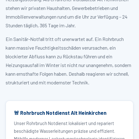
stehen wir privaten Haushalten, Gewerbebetrieben und
Immobilienverwaltungen rund um die Uhr zur Verfügung – 24
Stunden täglich, 365 Tage im Jahr.
Ein Sanitär-Notfall tritt oft unerwartet auf. Ein Rohrbruch
kann massive Feuchtigkeitsschäden verursachen, ein
blockierter Abfluss kann zu Rückstau führen und ein
Heizungsausfall im Winter ist nicht nur unangenehm, sondern
kann ernsthafte Folgen haben. Deshalb reagieren wir schnell,
strukturiert und mit modernster Technik.
🚨 Rohrbruch Notdienst Alt Heinkirchen
Unser Rohrbruch Notdienst lokalisiert und repariert
beschädigte Wasserleitungen präzise und effizient.
Mithilfe moderner Leckortungstechnologie identifizieren