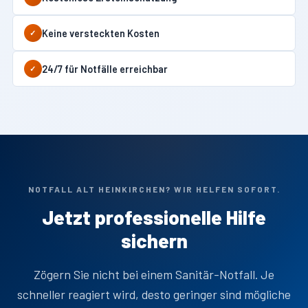
Keine versteckten Kosten
✓
24/7 für Notfälle erreichbar
✓
NOTFALL ALT HEINKIRCHEN? WIR HELFEN SOFORT.
Jetzt professionelle Hilfe
sichern
Zögern Sie nicht bei einem Sanitär-Notfall. Je
schneller reagiert wird, desto geringer sind mögliche