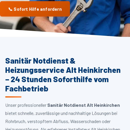
📞 Sofort Hilfe anfordern
Sanitär Notdienst &
Heizungsservice Alt Heinkirchen
– 24 Stunden Soforthilfe vom
Fachbetrieb
Unser professioneller
Sanitär Notdienst Alt Heinkirchen
bietet schnelle, zuverlässige und nachhaltige Lösungen bei
Rohrbruch, verstopftem Abfluss, Wasserschaden oder
Heizungsstörung. Als erfahrener Installateur Alt Heinkirchen