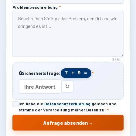
Problembeschreibung
*
0 / 500
🔒
7 + 9 =
Sicherheitsfrage:
*
↻
Ich habe die
Datenschutzerklärung
gelesen und
stimme der Verarbeitung meiner Daten zu.
*
→
Anfrage absenden