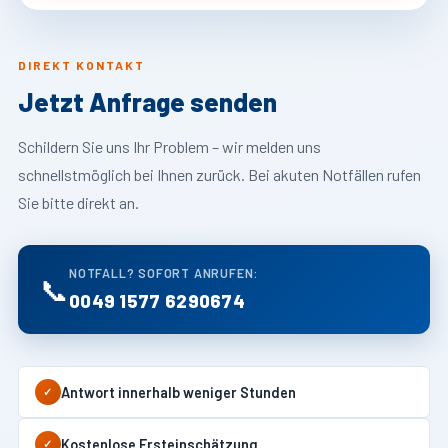
DIREKT KONTAKT
Jetzt Anfrage senden
Schildern Sie uns Ihr Problem – wir melden uns
schnellstmöglich bei Ihnen zurück. Bei akuten Notfällen rufen
Sie bitte direkt an.
NOTFALL? SOFORT ANRUFEN:
📞
0049 1577 6290674
Antwort innerhalb weniger Stunden
✓
Kostenlose Ersteinschätzung
✓