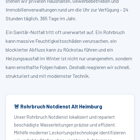
stehen wir privaten Haushalten, Gewerbebetrieben und
Immobilienverwaltungen rund um die Uhr zur Verfügung – 24
Stunden täglich, 365 Tage im Jahr.
Ein Sanitär-Notfall tritt oft unerwartet auf. Ein Rohrbruch
kann massive Feuchtigkeitsschäden verursachen, ein
blockierter Abfluss kann zu Rückstau führen und ein
Heizungsausfall im Winter ist nicht nur unangenehm, sondern
kann ernsthafte Folgen haben. Deshalb reagieren wir schnell,
strukturiert und mit modernster Technik.
🚨 Rohrbruch Notdienst Alt Heimburg
Unser Rohrbruch Notdienst lokalisiert und repariert
beschädigte Wasserleitungen präzise und effizient.
Mithilfe moderner Leckortungstechnologie identifizieren