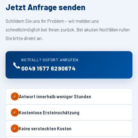
Jetzt Anfrage senden
Schildern Sie uns Ihr Problem – wir melden uns
schnellstmöglich bei Ihnen zurück. Bei akuten Notfällen rufen
Sie bitte direkt an.
NOTFALL? SOFORT ANRUFEN:
📞
0049 1577 6290674
Antwort innerhalb weniger Stunden
✓
Kostenlose Ersteinschätzung
✓
Keine versteckten Kosten
✓