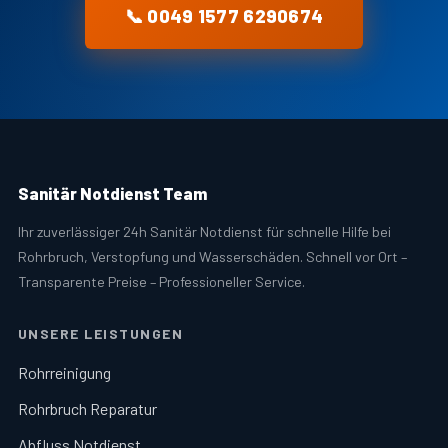
📞 0049 1577 6290674
Sanitär Notdienst Team
Ihr zuverlässiger 24h Sanitär Notdienst für schnelle Hilfe bei
Rohrbruch, Verstopfung und Wasserschäden. Schnell vor Ort –
Transparente Preise – Professioneller Service.
UNSERE LEISTUNGEN
Rohrreinigung
Rohrbruch Reparatur
Abfluss Notdienst