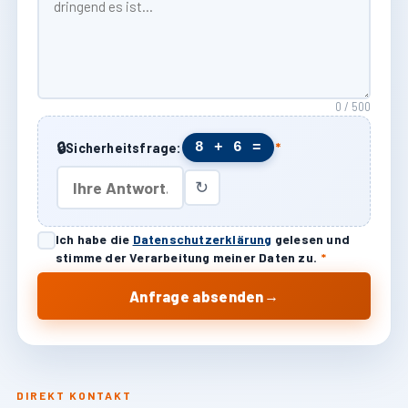
0 / 500
🔒
8 + 6 =
Sicherheitsfrage:
*
↻
Ich habe die
Datenschutzerklärung
gelesen und
stimme der Verarbeitung meiner Daten zu.
*
→
Anfrage absenden
DIREKT KONTAKT