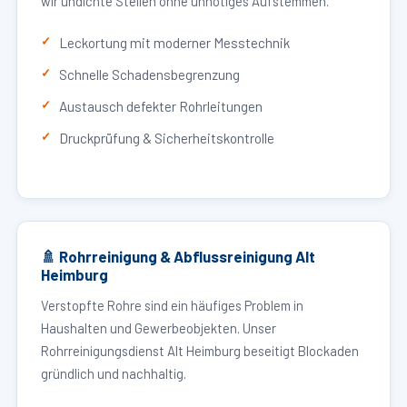
wir undichte Stellen ohne unnötiges Aufstemmen.
Leckortung mit moderner Messtechnik
Schnelle Schadensbegrenzung
Austausch defekter Rohrleitungen
Druckprüfung & Sicherheitskontrolle
🚿 Rohrreinigung & Abflussreinigung Alt
Heimburg
Verstopfte Rohre sind ein häufiges Problem in
Haushalten und Gewerbeobjekten. Unser
Rohrreinigungsdienst Alt Heimburg beseitigt Blockaden
gründlich und nachhaltig.