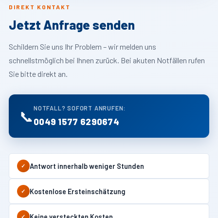
DIREKT KONTAKT
Jetzt Anfrage senden
Schildern Sie uns Ihr Problem – wir melden uns
schnellstmöglich bei Ihnen zurück. Bei akuten Notfällen rufen
Sie bitte direkt an.
NOTFALL? SOFORT ANRUFEN:
📞
0049 1577 6290674
Antwort innerhalb weniger Stunden
✓
Kostenlose Ersteinschätzung
✓
Keine versteckten Kosten
✓