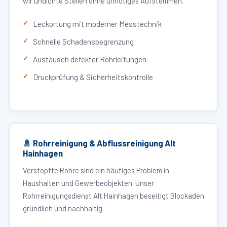
wir undichte Stellen ohne unnötiges Aufstemmen.
Leckortung mit moderner Messtechnik
Schnelle Schadensbegrenzung
Austausch defekter Rohrleitungen
Druckprüfung & Sicherheitskontrolle
🚿 Rohrreinigung & Abflussreinigung Alt
Hainhagen
Verstopfte Rohre sind ein häufiges Problem in
Haushalten und Gewerbeobjekten. Unser
Rohrreinigungsdienst Alt Hainhagen beseitigt Blockaden
gründlich und nachhaltig.