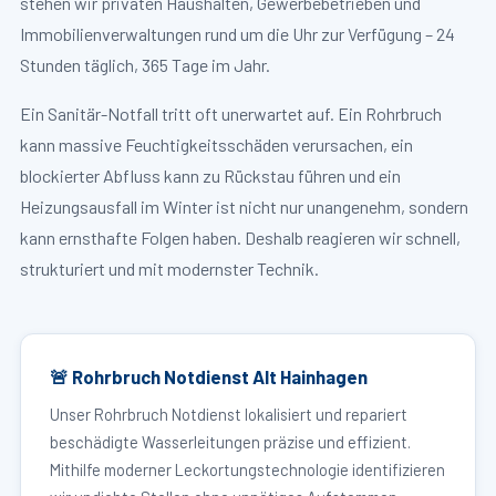
stehen wir privaten Haushalten, Gewerbebetrieben und
Immobilienverwaltungen rund um die Uhr zur Verfügung – 24
Stunden täglich, 365 Tage im Jahr.
Ein Sanitär-Notfall tritt oft unerwartet auf. Ein Rohrbruch
kann massive Feuchtigkeitsschäden verursachen, ein
blockierter Abfluss kann zu Rückstau führen und ein
Heizungsausfall im Winter ist nicht nur unangenehm, sondern
kann ernsthafte Folgen haben. Deshalb reagieren wir schnell,
strukturiert und mit modernster Technik.
🚨 Rohrbruch Notdienst Alt Hainhagen
Unser Rohrbruch Notdienst lokalisiert und repariert
beschädigte Wasserleitungen präzise und effizient.
Mithilfe moderner Leckortungstechnologie identifizieren