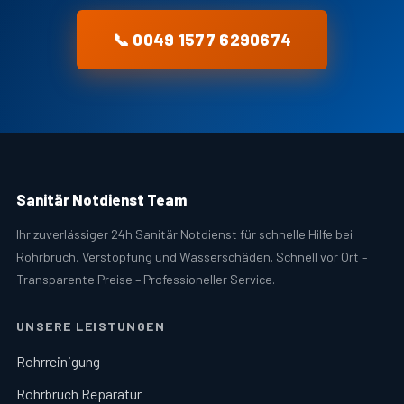
📞 0049 1577 6290674
Sanitär Notdienst Team
Ihr zuverlässiger 24h Sanitär Notdienst für schnelle Hilfe bei
Rohrbruch, Verstopfung und Wasserschäden. Schnell vor Ort –
Transparente Preise – Professioneller Service.
UNSERE LEISTUNGEN
Rohrreinigung
Rohrbruch Reparatur