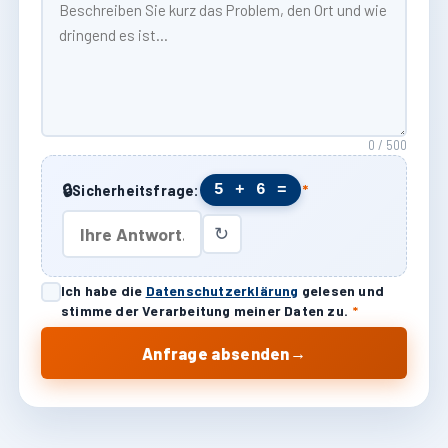
0 / 500
🔒
5 + 6 =
Sicherheitsfrage:
*
↻
Ich habe die
Datenschutzerklärung
gelesen und
stimme der Verarbeitung meiner Daten zu.
*
→
Anfrage absenden