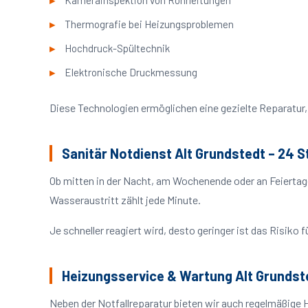
Kamerainspektion von Rohrleitungen
Thermografie bei Heizungsproblemen
Hochdruck-Spültechnik
Elektronische Druckmessung
Diese Technologien ermöglichen eine gezielte Reparatur, 
Sanitär Notdienst Alt Grundstedt – 24 
Ob mitten in der Nacht, am Wochenende oder an Feiertag
Wasseraustritt zählt jede Minute.
Je schneller reagiert wird, desto geringer ist das Risik
Heizungsservice & Wartung Alt Grundst
Neben der Notfallreparatur bieten wir auch regelmäßige 