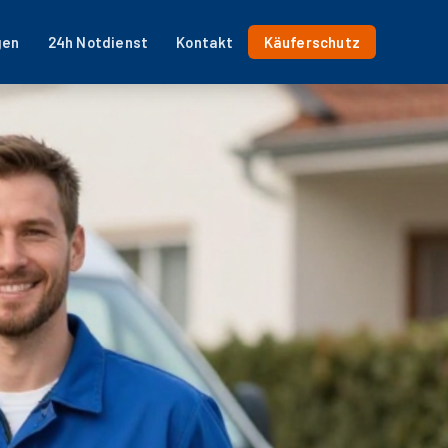
gen
24h Notdienst
Kontakt
Käuferschutz