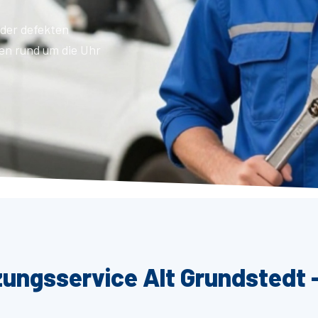
der defekten
en rund um die Uhr
zungsservice Alt Grundstedt 