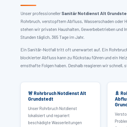
Unser professioneller
Sanitär Notdienst Alt Grundste
Rohrbruch, verstopftem Abfluss, Wasserschaden oder Hei
stehen wir privaten Haushalten, Gewerbebetrieben und I
Stunden täglich, 365 Tage im Jahr.
Ein Sanitär-Notfall tritt oft unerwartet auf. Ein Rohrb
blockierter Abfluss kann zu Rückstau führen und ein Hei
ernsthafte Folgen haben. Deshalb reagieren wir schnell, 
🚨 Rohrbruch Notdienst Alt
🚿 Ro
Grundstedt
Abflu
Grun
Unser Rohrbruch Notdienst
Versto
lokalisiert und repariert
Proble
beschädigte Wasserleitungen