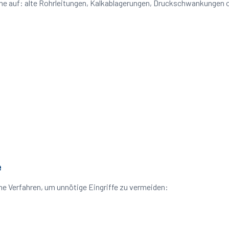
leme auf: alte Rohrleitungen, Kalkablagerungen, Druckschwankungen
e
ne Verfahren, um unnötige Eingriffe zu vermeiden: