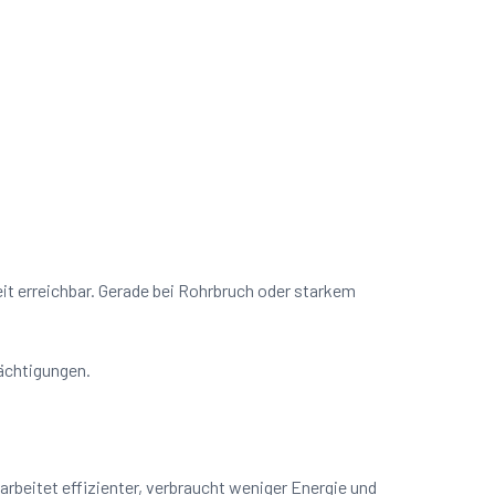
eit erreichbar. Gerade bei Rohrbruch oder starkem
rächtigungen.
rbeitet effizienter, verbraucht weniger Energie und