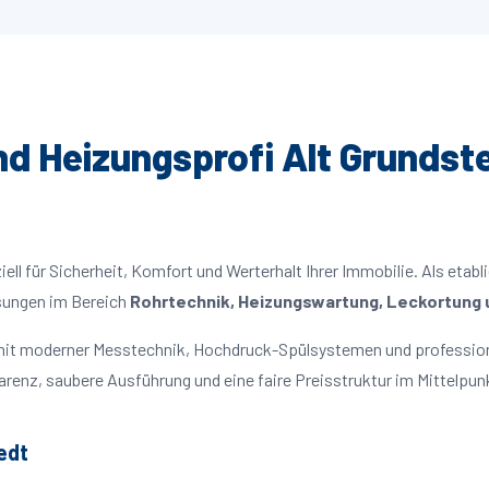
und Heizungsprofi Alt Grundste
ll für Sicherheit, Komfort und Werterhalt Ihrer Immobilie. Als etabl
ösungen im Bereich
Rohrtechnik, Heizungswartung, Leckortung u
n mit moderner Messtechnik, Hochdruck-Spülsystemen und professio
parenz, saubere Ausführung und eine faire Preisstruktur im Mittelpun
edt