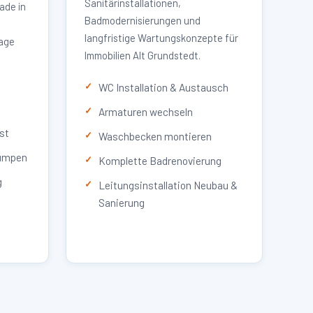
Sanitärinstallationen,
ade in
Badmodernisierungen und
langfristige Wartungskonzepte für
lage
Immobilien Alt Grundstedt.
WC Installation & Austausch
Armaturen wechseln
st
Waschbecken montieren
umpen
Komplette Badrenovierung
g
Leitungsinstallation Neubau &
Sanierung