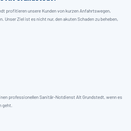
tedt profitieren unsere Kunden von kurzen Anfahrtswegen,
. Unser Ziel ist es nicht nur, den akuten Schaden zu beheben,
inen professionellen Sanitär-Notdienst Alt Grundstedt, wenn es
 geht.