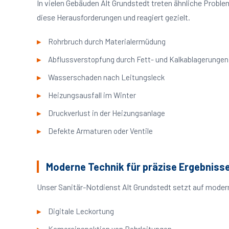
In vielen Gebäuden Alt Grundstedt treten ähnliche Prob
diese Herausforderungen und reagiert gezielt.
Rohrbruch durch Materialermüdung
Abflussverstopfung durch Fett- und Kalkablagerungen
Wasserschaden nach Leitungsleck
Heizungsausfall im Winter
Druckverlust in der Heizungsanlage
Defekte Armaturen oder Ventile
Moderne Technik für präzise Ergebniss
Unser Sanitär-Notdienst Alt Grundstedt setzt auf moder
Digitale Leckortung