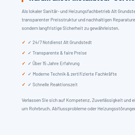
Als lokaler Sanitär- und Heizungsfachbetrieb Alt Grunds
transparenter Preisstruktur und nachhaltigen Reparaturen
sondern langfristige Sicherheit zu gewährleisten.
✓ 24/7 Notdienst Alt Grundstedt
✓ Transparente & faire Preise
✓ Über 15 Jahre Erfahrung
✓ Moderne Technik & zertifizierte Fachkräfte
✓ Schnelle Reaktionszeit
Verlassen Sie sich auf Kompetenz, Zuverlässigkeit und e
um Rohrbruch, Abflussprobleme oder Heizungsstörungen