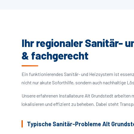
Ihr regionaler Sanitär- 
& fachgerecht
Ein funktionierendes Sanitär- und Heizsystem ist essenzie
nicht nur akute Soforthilfe, sondern auch nachhaltige L
Unsere erfahrenen Installateure Alt Grundstedt arbeite
lokalisieren und effizient zu beheben. Dabei steht Trans
Typische Sanitär-Probleme Alt Grundst