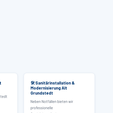
t
🛠 Sanitärinstallation &
Modernisierung Alt
Grundstedt
stedt
Neben Notfällen bieten wir
professionelle