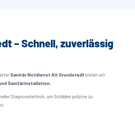
dt – Schnell, zuverlässig
ierter
Sanitär Notdienst Alt Grundstedt
bieten wir
nd Sanitärinstallation
.
neller Diagnosetechnik, um Schäden präzise zu
kt.