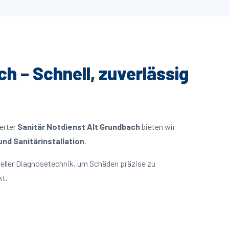
ch – Schnell, zuverlässig
ierter
Sanitär Notdienst Alt Grundbach
bieten wir
nd Sanitärinstallation
.
eller Diagnosetechnik, um Schäden präzise zu
kt.