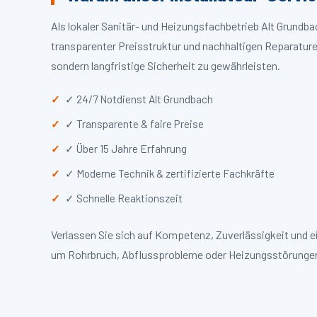
Als lokaler Sanitär- und Heizungsfachbetrieb Alt Grundb
transparenter Preisstruktur und nachhaltigen Reparaturen
sondern langfristige Sicherheit zu gewährleisten.
✓ 24/7 Notdienst Alt Grundbach
✓ Transparente & faire Preise
✓ Über 15 Jahre Erfahrung
✓ Moderne Technik & zertifizierte Fachkräfte
✓ Schnelle Reaktionszeit
Verlassen Sie sich auf Kompetenz, Zuverlässigkeit und e
um Rohrbruch, Abflussprobleme oder Heizungsstörungen