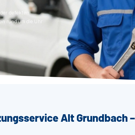
der defekten
en rund um die Uhr
zungsservice Alt Grundbach –