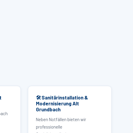
t
🛠 Sanitärinstallation &
Modernisierung Alt
Grundbach
bach
Neben Notfällen bieten wir
professionelle