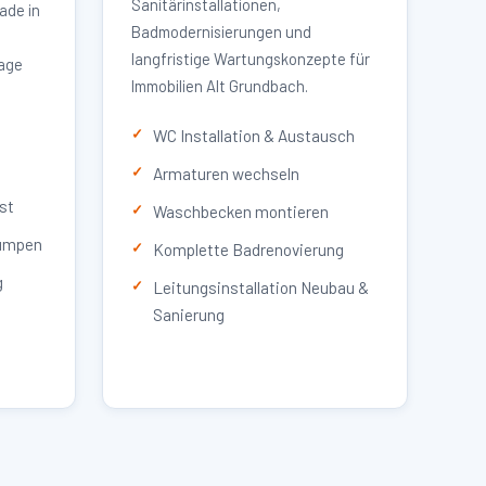
Sanitärinstallationen,
ade in
Badmodernisierungen und
langfristige Wartungskonzepte für
lage
Immobilien Alt Grundbach.
WC Installation & Austausch
Armaturen wechseln
st
Waschbecken montieren
umpen
Komplette Badrenovierung
g
Leitungsinstallation Neubau &
Sanierung