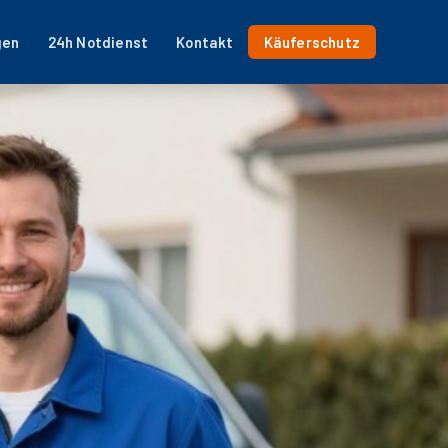
gen
24h Notdienst
Kontakt
Käuferschutz