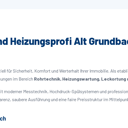
und Heizungsprofi Alt Grundba
ll für Sicherheit, Komfort und Werterhalt Ihrer Immobilie. Als etabl
ösungen im Bereich
Rohrtechnik, Heizungswartung, Leckortung u
 mit moderner Messtechnik, Hochdruck-Spülsystemen und profession
parenz, saubere Ausführung und eine faire Preisstruktur im Mittelpun
ach