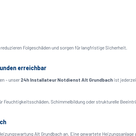
reduzieren Folgeschäden und sorgen für langfristige Sicherheit.
tunden erreichbar
en – unser
24h Installateur Notdienst Alt Grundbach
ist jederze
o für Feuchtigkeitsschäden, Schimmelbildung oder strukturelle Beeint
ach
Heizungswartung Alt Grundbach an. Eine gewartete Heizungsanlage ar