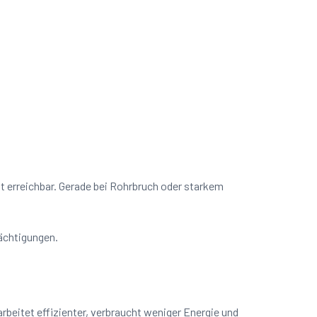
it erreichbar. Gerade bei Rohrbruch oder starkem
rächtigungen.
beitet effizienter, verbraucht weniger Energie und