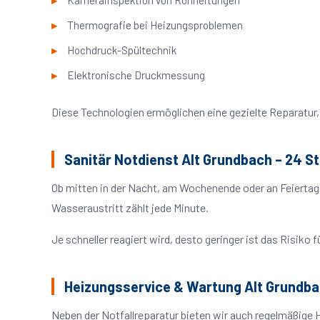
Kamerainspektion von Rohrleitungen
Thermografie bei Heizungsproblemen
Hochdruck-Spültechnik
Elektronische Druckmessung
Diese Technologien ermöglichen eine gezielte Reparatur, 
Sanitär Notdienst Alt Grundbach – 24 S
Ob mitten in der Nacht, am Wochenende oder an Feiertag
Wasseraustritt zählt jede Minute.
Je schneller reagiert wird, desto geringer ist das Risik
Heizungsservice & Wartung Alt Grundb
Neben der Notfallreparatur bieten wir auch regelmäßige 