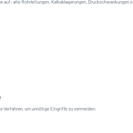
eme auf: alte Rohrleitungen, Kalkablagerungen, Druckschwankungen 
e
e Verfahren, um unnötige Eingriffe zu vermeiden: