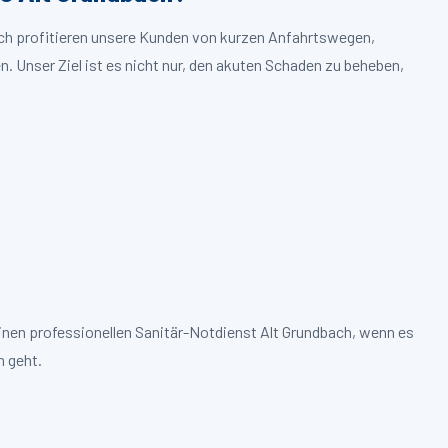
ach profitieren unsere Kunden von kurzen Anfahrtswegen,
. Unser Ziel ist es nicht nur, den akuten Schaden zu beheben,
inen professionellen Sanitär-Notdienst Alt Grundbach, wenn es
 geht.