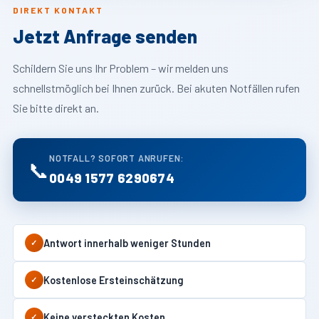
DIREKT KONTAKT
Jetzt Anfrage senden
Schildern Sie uns Ihr Problem – wir melden uns
schnellstmöglich bei Ihnen zurück. Bei akuten Notfällen rufen
Sie bitte direkt an.
NOTFALL? SOFORT ANRUFEN:
📞
0049 1577 6290674
Antwort innerhalb weniger Stunden
✓
Kostenlose Ersteinschätzung
✓
Keine versteckten Kosten
✓