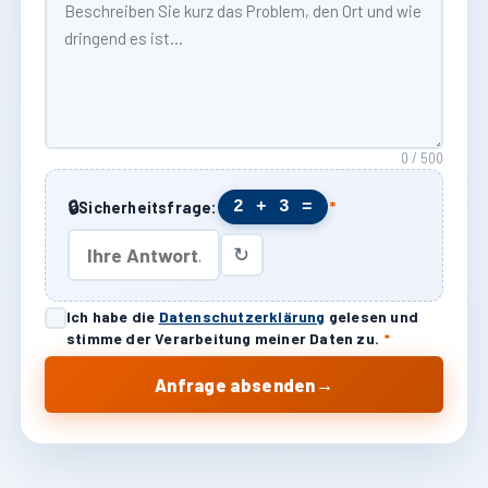
0 / 500
🔒
2 + 3 =
Sicherheitsfrage:
*
↻
Ich habe die
Datenschutzerklärung
gelesen und
stimme der Verarbeitung meiner Daten zu.
*
→
Anfrage absenden