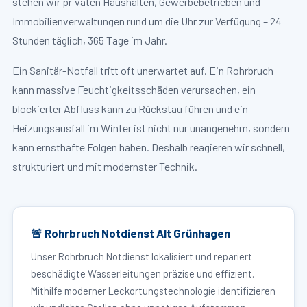
stehen wir privaten Haushalten, Gewerbebetrieben und
Immobilienverwaltungen rund um die Uhr zur Verfügung – 24
Stunden täglich, 365 Tage im Jahr.
Ein Sanitär-Notfall tritt oft unerwartet auf. Ein Rohrbruch
kann massive Feuchtigkeitsschäden verursachen, ein
blockierter Abfluss kann zu Rückstau führen und ein
Heizungsausfall im Winter ist nicht nur unangenehm, sondern
kann ernsthafte Folgen haben. Deshalb reagieren wir schnell,
strukturiert und mit modernster Technik.
🚨 Rohrbruch Notdienst Alt Grünhagen
Unser Rohrbruch Notdienst lokalisiert und repariert
beschädigte Wasserleitungen präzise und effizient.
Mithilfe moderner Leckortungstechnologie identifizieren