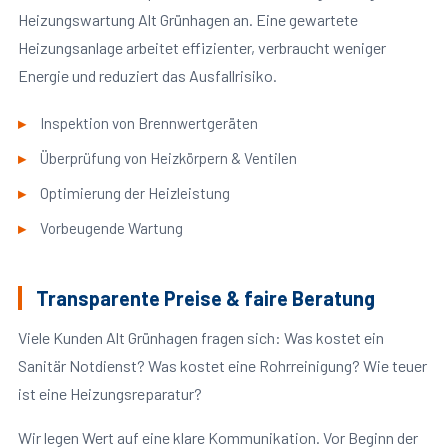
Heizungswartung Alt Grünhagen an. Eine gewartete
Heizungsanlage arbeitet effizienter, verbraucht weniger
Energie und reduziert das Ausfallrisiko.
Inspektion von Brennwertgeräten
Überprüfung von Heizkörpern & Ventilen
Optimierung der Heizleistung
Vorbeugende Wartung
Transparente Preise & faire Beratung
Viele Kunden Alt Grünhagen fragen sich: Was kostet ein
Sanitär Notdienst? Was kostet eine Rohrreinigung? Wie teuer
ist eine Heizungsreparatur?
Wir legen Wert auf eine klare Kommunikation. Vor Beginn der