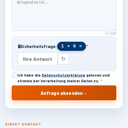
0 / 500
🔒
1 + 6 =
Sicherheitsfrage:
*
↻
Ich habe die
Datenschutzerklärung
gelesen und
stimme der Verarbeitung meiner Daten zu.
*
→
Anfrage absenden
DIREKT KONTAKT