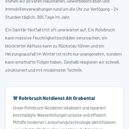
stehen wir privaten Haushalten, Gewerbebetrieben und
Immobilienverwaltungen rund um die Uhr zur Verfügung – 24
Stunden täglich, 365 Tage im Jahr.
Ein Sanitär-Notfall tritt oft unerwartet auf. Ein Rohrbruch
kann massive Feuchtigkeitsschäden verursachen, ein
blockierter Abfluss kann zu Rückstau führen und ein
Heizungsausfall im Winter ist nicht nur unangenehm, sondern
kann ernsthafte Folgen haben. Deshalb reagieren wir schnell,
strukturiert und mit modernster Technik.
🚨 Rohrbruch Notdienst Alt Grabental
Unser Rohrbruch Notdienst lokalisiert und repariert
beschädigte Wasserleitungen präzise und effizient.
Mithilfe moderner Leckortungstechnologie identifizieren