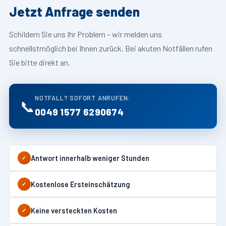
Jetzt Anfrage senden
Schildern Sie uns Ihr Problem – wir melden uns
schnellstmöglich bei Ihnen zurück. Bei akuten Notfällen rufen
Sie bitte direkt an.
NOTFALL? SOFORT ANRUFEN:
📞
0049 1577 6290674
Antwort innerhalb weniger Stunden
✓
Kostenlose Ersteinschätzung
✓
Keine versteckten Kosten
✓