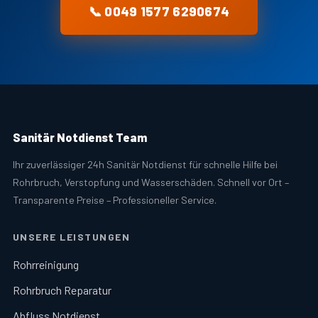
📞 0049 1577 6290674
Sanitär Notdienst Team
Ihr zuverlässiger 24h Sanitär Notdienst für schnelle Hilfe bei
Rohrbruch, Verstopfung und Wasserschäden. Schnell vor Ort –
Transparente Preise – Professioneller Service.
UNSERE LEISTUNGEN
Rohrreinigung
Rohrbruch Reparatur
Abfluss Notdienst