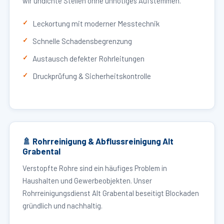
wir undichte Stellen ohne unnötiges Aufstemmen.
Leckortung mit moderner Messtechnik
Schnelle Schadensbegrenzung
Austausch defekter Rohrleitungen
Druckprüfung & Sicherheitskontrolle
🚿 Rohrreinigung & Abflussreinigung Alt
Grabental
Verstopfte Rohre sind ein häufiges Problem in
Haushalten und Gewerbeobjekten. Unser
Rohrreinigungsdienst Alt Grabental beseitigt Blockaden
gründlich und nachhaltig.