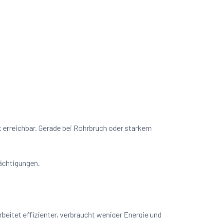
t erreichbar. Gerade bei Rohrbruch oder starkem
rächtigungen.
beitet effizienter, verbraucht weniger Energie und