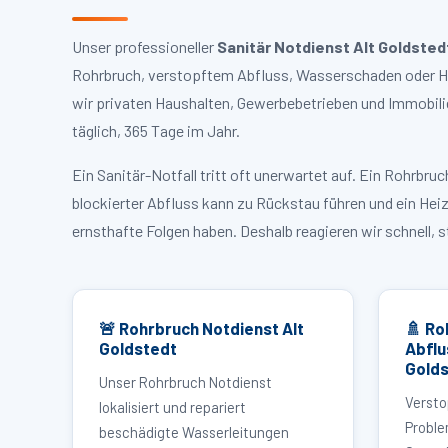
Unser professioneller
Sanitär Notdienst Alt Goldsted
Rohrbruch, verstopftem Abfluss, Wasserschaden oder Hei
wir privaten Haushalten, Gewerbebetrieben und Immobili
täglich, 365 Tage im Jahr.
Ein Sanitär-Notfall tritt oft unerwartet auf. Ein Rohrb
blockierter Abfluss kann zu Rückstau führen und ein Hei
ernsthafte Folgen haben. Deshalb reagieren wir schnell, 
🚨 Rohrbruch Notdienst Alt
🚿 Ro
Goldstedt
Abflu
Gold
Unser Rohrbruch Notdienst
Versto
lokalisiert und repariert
Proble
beschädigte Wasserleitungen