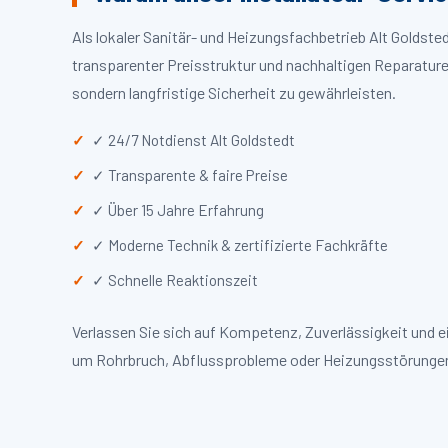
Als lokaler Sanitär- und Heizungsfachbetrieb Alt Goldst
transparenter Preisstruktur und nachhaltigen Reparaturen
sondern langfristige Sicherheit zu gewährleisten.
✓ 24/7 Notdienst Alt Goldstedt
✓ Transparente & faire Preise
✓ Über 15 Jahre Erfahrung
✓ Moderne Technik & zertifizierte Fachkräfte
✓ Schnelle Reaktionszeit
Verlassen Sie sich auf Kompetenz, Zuverlässigkeit und e
um Rohrbruch, Abflussprobleme oder Heizungsstörungen