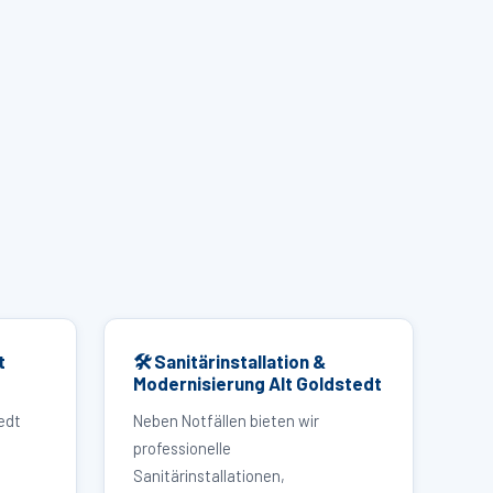
t
🛠 Sanitärinstallation &
Modernisierung Alt Goldstedt
edt
Neben Notfällen bieten wir
professionelle
Sanitärinstallationen,