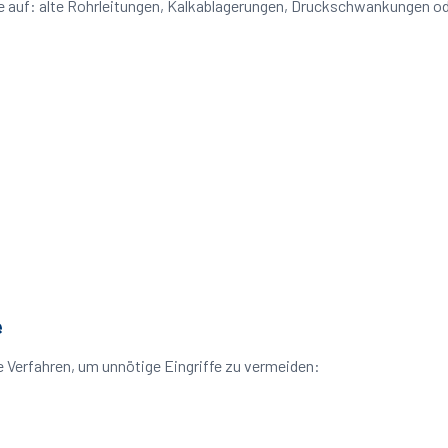
eme auf: alte Rohrleitungen, Kalkablagerungen, Druckschwankungen 
e
 Verfahren, um unnötige Eingriffe zu vermeiden: