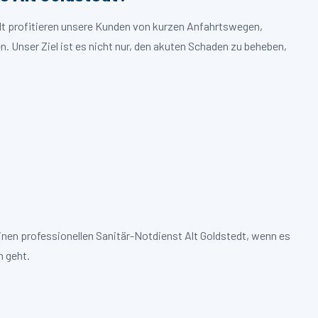
edt profitieren unsere Kunden von kurzen Anfahrtswegen,
. Unser Ziel ist es nicht nur, den akuten Schaden zu beheben,
inen professionellen Sanitär-Notdienst Alt Goldstedt, wenn es
 geht.