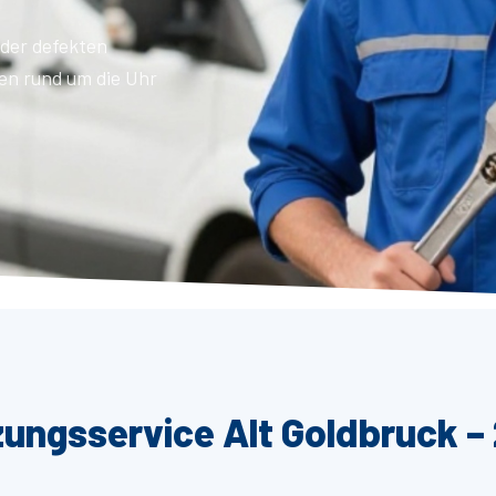
der defekten
en rund um die Uhr
zungsservice Alt Goldbruck –