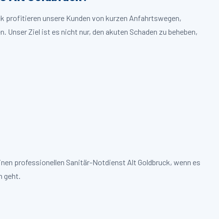
uck profitieren unsere Kunden von kurzen Anfahrtswegen,
. Unser Ziel ist es nicht nur, den akuten Schaden zu beheben,
inen professionellen Sanitär-Notdienst Alt Goldbruck, wenn es
 geht.