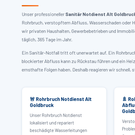
Unser professioneller
Sanitär Notdienst Alt Goldbruc
Rohrbruch, verstopftem Abfluss, Wasserschaden oder Hei
wir privaten Haushalten, Gewerbebetrieben und Immobili
täglich, 365 Tage im Jahr.
Ein Sanitär-Notfall tritt oft unerwartet auf. Ein Rohrb
blockierter Abfluss kann zu Rückstau führen und ein Hei
ernsthafte Folgen haben. Deshalb reagieren wir schnell, 
🚨 Rohrbruch Notdienst Alt
🚿 Ro
Goldbruck
Abflu
Gold
Unser Rohrbruch Notdienst
Versto
lokalisiert und repariert
Proble
beschädigte Wasserleitungen