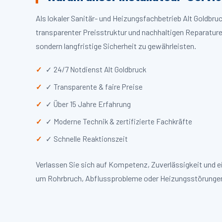
Als lokaler Sanitär- und Heizungsfachbetrieb Alt Goldbr
transparenter Preisstruktur und nachhaltigen Reparaturen
sondern langfristige Sicherheit zu gewährleisten.
✓ 24/7 Notdienst Alt Goldbruck
✓ Transparente & faire Preise
✓ Über 15 Jahre Erfahrung
✓ Moderne Technik & zertifizierte Fachkräfte
✓ Schnelle Reaktionszeit
Verlassen Sie sich auf Kompetenz, Zuverlässigkeit und e
um Rohrbruch, Abflussprobleme oder Heizungsstörungen