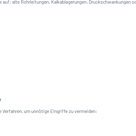
eme auf: alte Rohrleitungen, Kalkablagerungen, Druckschwankungen 
e
 Verfahren, um unnötige Eingriffe zu vermeiden: