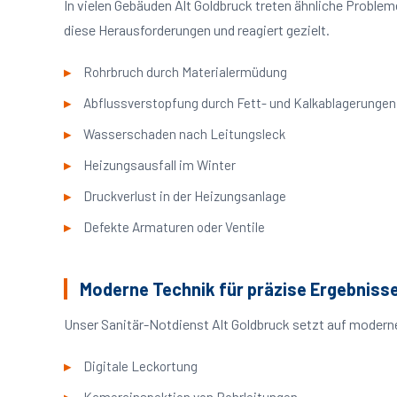
In vielen Gebäuden Alt Goldbruck treten ähnliche Probl
diese Herausforderungen und reagiert gezielt.
Rohrbruch durch Materialermüdung
Abflussverstopfung durch Fett- und Kalkablagerungen
Wasserschaden nach Leitungsleck
Heizungsausfall im Winter
Druckverlust in der Heizungsanlage
Defekte Armaturen oder Ventile
Moderne Technik für präzise Ergebniss
Unser Sanitär-Notdienst Alt Goldbruck setzt auf moderne
Digitale Leckortung