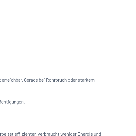
t erreichbar. Gerade bei Rohrbruch oder starkem
rächtigungen.
beitet effizienter, verbraucht weniger Energie und