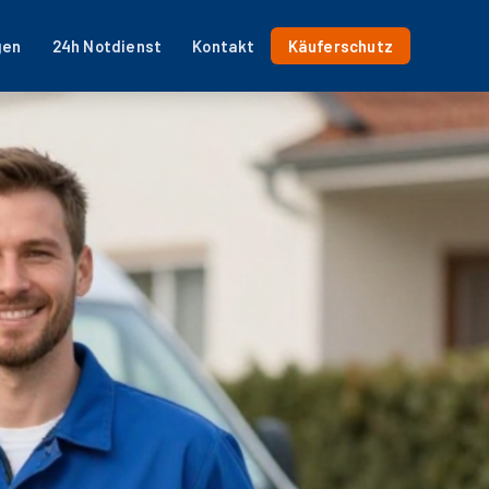
gen
24h Notdienst
Kontakt
Käuferschutz