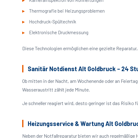
Kamerainspektion von Rohrleitungen
Thermografie bei Heizungsproblemen
Hochdruck-Spültechnik
Elektronische Druckmessung
Diese Technologien ermöglichen eine gezielte Reparatur, 
Sanitär Notdienst Alt Goldbruck – 24 S
Ob mitten in der Nacht, am Wochenende oder an Feiertag
Wasseraustritt zählt jede Minute.
Je schneller reagiert wird, desto geringer ist das Risik
Heizungsservice & Wartung Alt Goldbru
Neben der Notfallreparatur bieten wir auch regelmäßige 