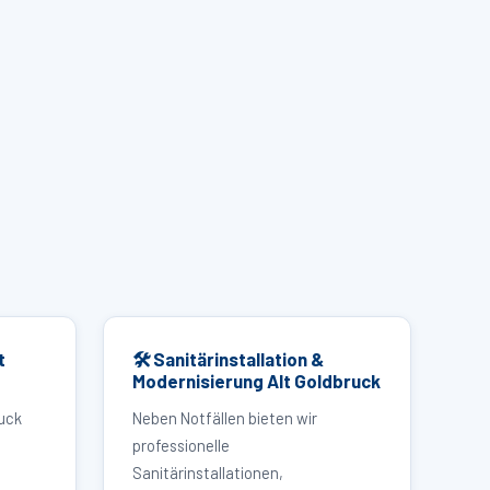
t
🛠 Sanitärinstallation &
Modernisierung Alt Goldbruck
ruck
Neben Notfällen bieten wir
professionelle
Sanitärinstallationen,