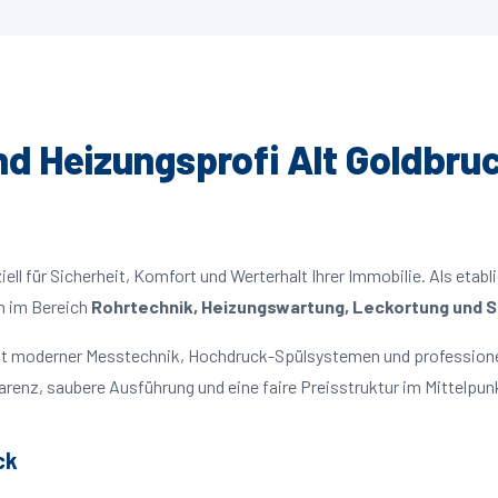
und Heizungsprofi Alt Goldbruc
ll für Sicherheit, Komfort und Werterhalt Ihrer Immobilie. Als etabl
n im Bereich
Rohrtechnik, Heizungswartung, Leckortung und Sa
 mit moderner Messtechnik, Hochdruck-Spülsystemen und profession
parenz, saubere Ausführung und eine faire Preisstruktur im Mittelpun
ck