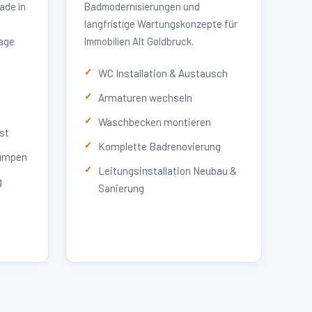
ade in
Badmodernisierungen und
langfristige Wartungskonzepte für
lage
Immobilien Alt Goldbruck.
WC Installation & Austausch
Armaturen wechseln
Waschbecken montieren
st
Komplette Badrenovierung
umpen
Leitungsinstallation Neubau &
g
Sanierung