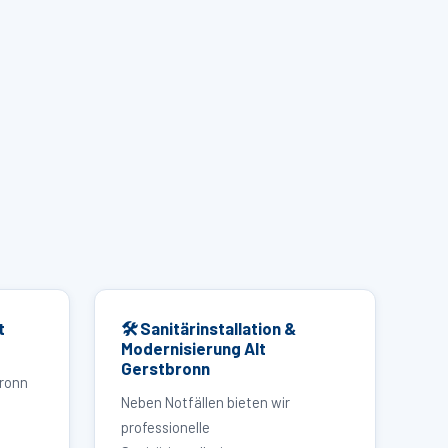
t
🛠 Sanitärinstallation &
Modernisierung Alt
Gerstbronn
bronn
Neben Notfällen bieten wir
professionelle