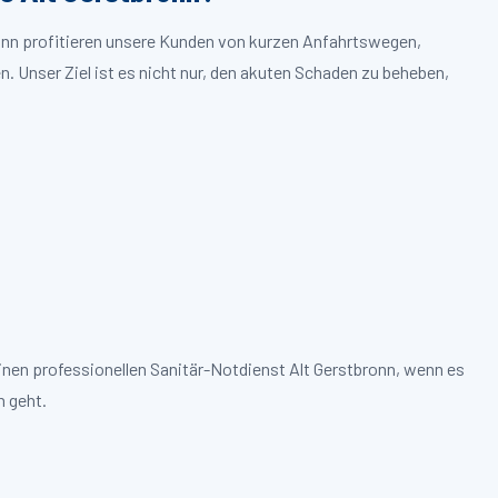
ronn profitieren unsere Kunden von kurzen Anfahrtswegen,
. Unser Ziel ist es nicht nur, den akuten Schaden zu beheben,
inen professionellen Sanitär-Notdienst Alt Gerstbronn, wenn es
 geht.