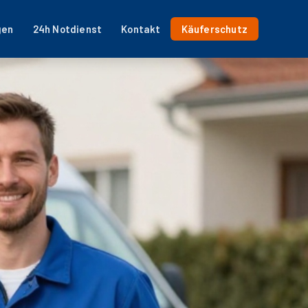
gen
24h Notdienst
Kontakt
Käuferschutz