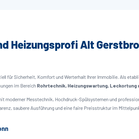
und Heizungsprofi Alt Gerstbro
ll für Sicherheit, Komfort und Werterhalt Ihrer Immobilie. Als etabl
ösungen im Bereich
Rohrtechnik, Heizungswartung, Leckortung u
n mit moderner Messtechnik, Hochdruck-Spülsystemen und professio
parenz, saubere Ausführung und eine faire Preisstruktur im Mittelpun
onn