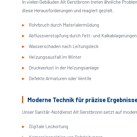
In vielen Gebäuden Alt Gerstbronn treten ähnliche Prob
diese Herausforderungen und reagiert gezielt.
Rohrbruch durch Materialermüdung
Abflussverstopfung durch Fett- und Kalkablagerungen
Wasserschaden nach Leitungsleck
Heizungsausfall im Winter
Druckverlust in der Heizungsanlage
Defekte Armaturen oder Ventile
Moderne Technik für präzise Ergebniss
Unser Sanitär-Notdienst Alt Gerstbronn setzt auf moder
Digitale Leckortung