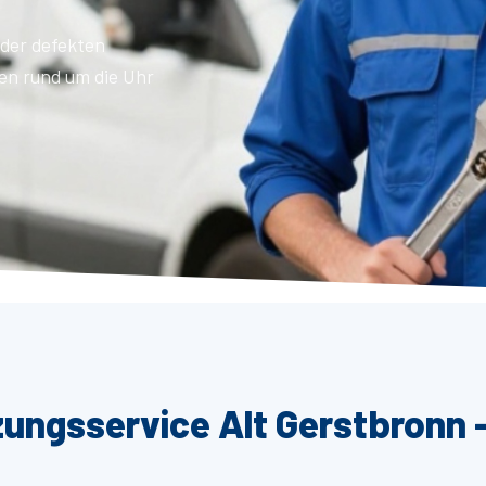
der defekten
en rund um die Uhr
zungsservice Alt Gerstbronn 