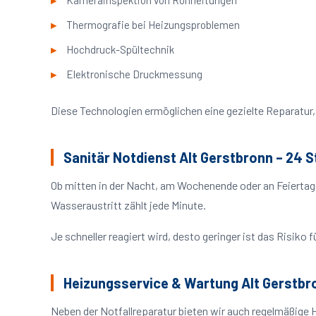
Kamerainspektion von Rohrleitungen
Thermografie bei Heizungsproblemen
Hochdruck-Spültechnik
Elektronische Druckmessung
Diese Technologien ermöglichen eine gezielte Reparatur, 
Sanitär Notdienst Alt Gerstbronn – 24 
Ob mitten in der Nacht, am Wochenende oder an Feiertag
Wasseraustritt zählt jede Minute.
Je schneller reagiert wird, desto geringer ist das Risik
Heizungsservice & Wartung Alt Gerstbr
Neben der Notfallreparatur bieten wir auch regelmäßige 