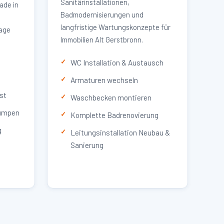
Sanitärinstallationen,
ade in
Badmodernisierungen und
langfristige Wartungskonzepte für
lage
Immobilien Alt Gerstbronn.
WC Installation & Austausch
Armaturen wechseln
st
Waschbecken montieren
umpen
Komplette Badrenovierung
g
Leitungsinstallation Neubau &
Sanierung