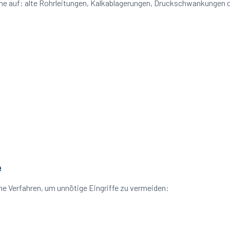
leme auf: alte Rohrleitungen, Kalkablagerungen, Druckschwankungen
e
ne Verfahren, um unnötige Eingriffe zu vermeiden: