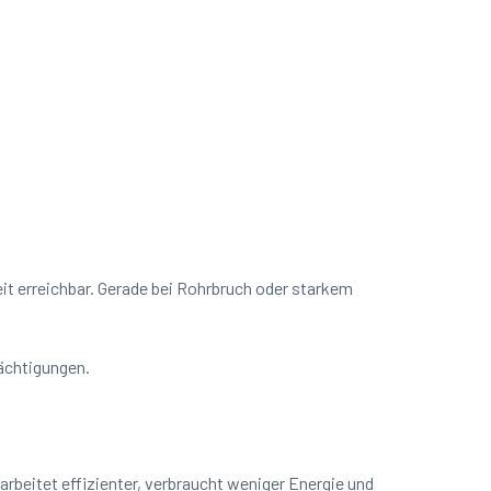
eit erreichbar. Gerade bei Rohrbruch oder starkem
rächtigungen.
rbeitet effizienter, verbraucht weniger Energie und