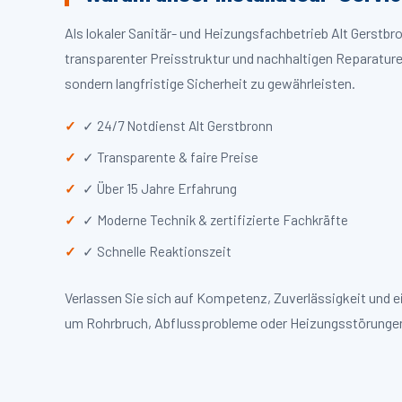
Als lokaler Sanitär- und Heizungsfachbetrieb Alt Gerstb
transparenter Preisstruktur und nachhaltigen Reparaturen
sondern langfristige Sicherheit zu gewährleisten.
✓ 24/7 Notdienst Alt Gerstbronn
✓ Transparente & faire Preise
✓ Über 15 Jahre Erfahrung
✓ Moderne Technik & zertifizierte Fachkräfte
✓ Schnelle Reaktionszeit
Verlassen Sie sich auf Kompetenz, Zuverlässigkeit und e
um Rohrbruch, Abflussprobleme oder Heizungsstörungen