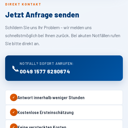
DIREKT KONTAKT
Jetzt Anfrage senden
Schildern Sie uns Ihr Problem – wir melden uns
schnellstmöglich bei Ihnen zurück. Bei akuten Notfällen rufen
Sie bitte direkt an.
NOTFALL? SOFORT ANRUFEN:
📞
0049 1577 6290674
Antwort innerhalb weniger Stunden
✓
Kostenlose Ersteinschätzung
✓
Keine versteckten Kosten
✓