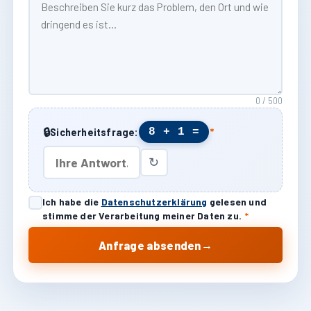
0 / 500
🔒
8 + 1 =
Sicherheitsfrage:
*
↻
Ich habe die
Datenschutzerklärung
gelesen und
stimme der Verarbeitung meiner Daten zu.
*
→
Anfrage absenden