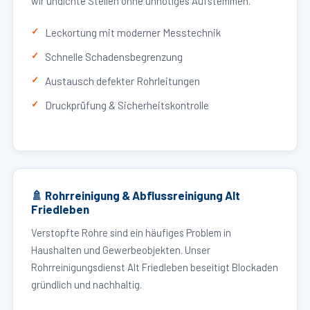
wir undichte Stellen ohne unnötiges Aufstemmen.
Leckortung mit moderner Messtechnik
Schnelle Schadensbegrenzung
Austausch defekter Rohrleitungen
Druckprüfung & Sicherheitskontrolle
🚿 Rohrreinigung & Abflussreinigung Alt
Friedleben
Verstopfte Rohre sind ein häufiges Problem in
Haushalten und Gewerbeobjekten. Unser
Rohrreinigungsdienst Alt Friedleben beseitigt Blockaden
gründlich und nachhaltig.