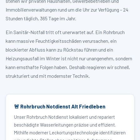
stehen wir privaten Haushalten, Gewerbebetrieben und
Immobilienverwaltungen rund um die Uhr zur Verfügung – 24
Stunden täglich, 365 Tage im Jahr.
Ein Sanitär-Notfall tritt oft unerwartet auf. Ein Rohrbruch
kann massive Feuchtigkeitsschäden verursachen, ein
blockierter Abfluss kann zu Rückstau führen und ein
Heizungsausfall im Winter ist nicht nur unangenehm, sondern
kann ernsthafte Folgen haben. Deshalb reagieren wir schnell,
strukturiert und mit modernster Technik.
🚨 Rohrbruch Notdienst Alt Friedleben
Unser Rohrbruch Notdienst lokalisiert und repariert
beschädigte Wasserleitungen präzise und effizient.
Mithilfe moderner Leckortungstechnologie identifizieren