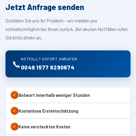
Jetzt Anfrage senden
Schildern Sie uns Ihr Problem – wir melden uns
schnellstmöglich bei Ihnen zurück. Bei akuten Notfällen rufen
Sie bitte direkt an.
NOTFALL? SOFORT ANRUFEN:
📞
0049 1577 6290674
Antwort innerhalb weniger Stunden
✓
Kostenlose Ersteinschätzung
✓
Keine versteckten Kosten
✓