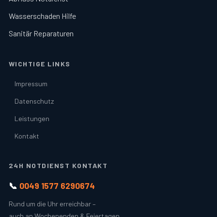
Wasserschaden Hilfe
Sanitär Reparaturen
WICHTIGE LINKS
Impressum
Datenschutz
Leistungen
Kontakt
24H NOTDIENST KONTAKT
📞
0049 1577 6290674
Rund um die Uhr erreichbar –
auch an Wochenenden & Feiertagen.