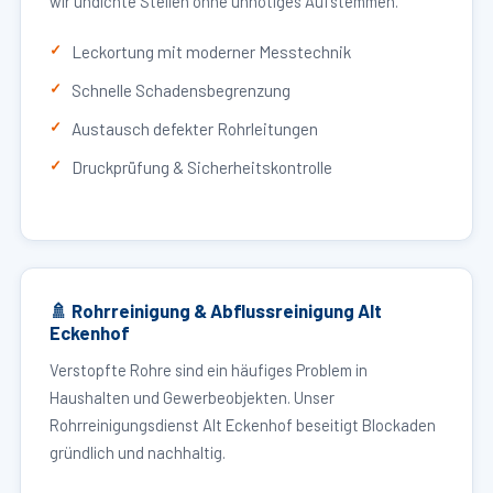
wir undichte Stellen ohne unnötiges Aufstemmen.
Leckortung mit moderner Messtechnik
Schnelle Schadensbegrenzung
Austausch defekter Rohrleitungen
Druckprüfung & Sicherheitskontrolle
🚿 Rohrreinigung & Abflussreinigung Alt
Eckenhof
Verstopfte Rohre sind ein häufiges Problem in
Haushalten und Gewerbeobjekten. Unser
Rohrreinigungsdienst Alt Eckenhof beseitigt Blockaden
gründlich und nachhaltig.