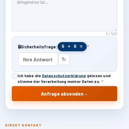
0 / 500
🔒
6 + 8 =
Sicherheitsfrage:
*
↻
Ich habe die
Datenschutzerklärung
gelesen und
stimme der Verarbeitung meiner Daten zu.
*
→
Anfrage absenden
DIREKT KONTAKT