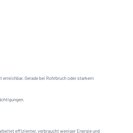
it erreichbar. Gerade bei Rohrbruch oder starkem
rächtigungen.
beitet effizienter, verbraucht weniger Energie und