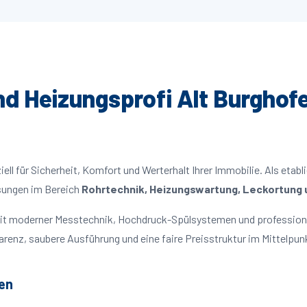
und Heizungsprofi Alt Burghofe
ll für Sicherheit, Komfort und Werterhalt Ihrer Immobilie. Als etabl
ösungen im Bereich
Rohrtechnik, Heizungswartung, Leckortung u
 mit moderner Messtechnik, Hochdruck-Spülsystemen und profession
parenz, saubere Ausführung und eine faire Preisstruktur im Mittelpun
en