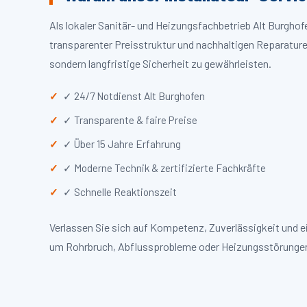
Als lokaler Sanitär- und Heizungsfachbetrieb Alt Burgho
transparenter Preisstruktur und nachhaltigen Reparaturen
sondern langfristige Sicherheit zu gewährleisten.
✓ 24/7 Notdienst Alt Burghofen
✓ Transparente & faire Preise
✓ Über 15 Jahre Erfahrung
✓ Moderne Technik & zertifizierte Fachkräfte
✓ Schnelle Reaktionszeit
Verlassen Sie sich auf Kompetenz, Zuverlässigkeit und e
um Rohrbruch, Abflussprobleme oder Heizungsstörungen