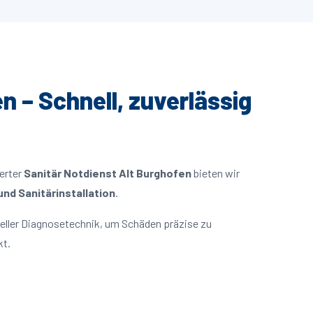
n – Schnell, zuverlässig
ierter
Sanitär Notdienst Alt Burghofen
bieten wir
nd Sanitärinstallation
.
eller Diagnosetechnik, um Schäden präzise zu
kt.