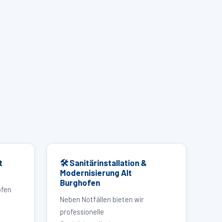
t
🛠 Sanitärinstallation &
Modernisierung Alt
Burghofen
ofen
Neben Notfällen bieten wir
professionelle