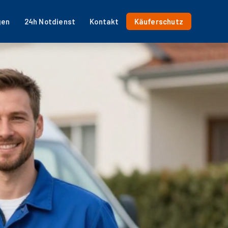
gen
24h Notdienst
Kontakt
Käuferschutz