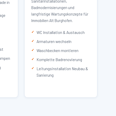
Sanitärinstallationen,
ade in
Badmodernisierungen und
langfristige Wartungskonzepte für
lage
Immobilien Alt Burghofen.
WC Installation & Austausch
Armaturen wechseln
st
Waschbecken montieren
umpen
Komplette Badrenovierung
g
Leitungsinstallation Neubau &
Sanierung