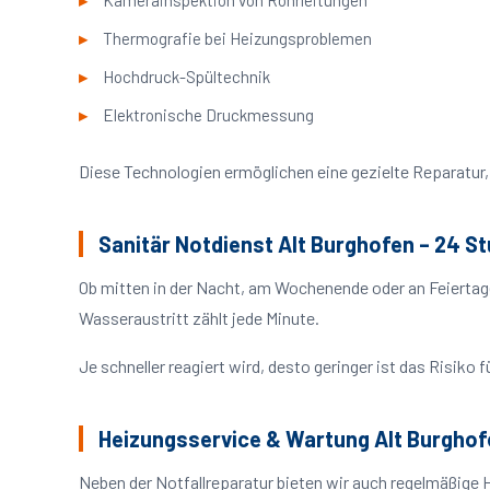
Kamerainspektion von Rohrleitungen
Thermografie bei Heizungsproblemen
Hochdruck-Spültechnik
Elektronische Druckmessung
Diese Technologien ermöglichen eine gezielte Reparatur, 
Sanitär Notdienst Alt Burghofen – 24 S
Ob mitten in der Nacht, am Wochenende oder an Feiertag
Wasseraustritt zählt jede Minute.
Je schneller reagiert wird, desto geringer ist das Risik
Heizungsservice & Wartung Alt Burghof
Neben der Notfallreparatur bieten wir auch regelmäßige 