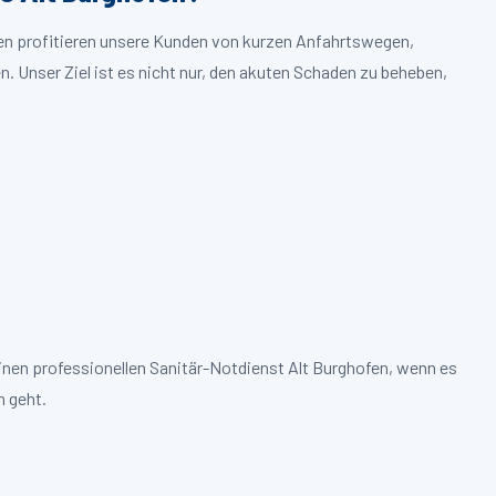
fen profitieren unsere Kunden von kurzen Anfahrtswegen,
. Unser Ziel ist es nicht nur, den akuten Schaden zu beheben,
inen professionellen Sanitär-Notdienst Alt Burghofen, wenn es
 geht.