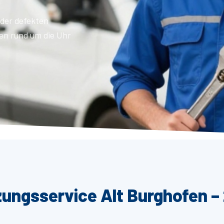
der defekten
en rund um die Uhr
zungsservice Alt Burghofen –