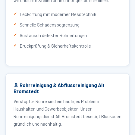
wir undichte Stellen ohne unnötiges Aufstemmen.
Leckortung mit moderner Messtechnik
Schnelle Schadensbegrenzung
Austausch defekter Rohrleitungen
Druckprüfung & Sicherheitskontrolle
🚿 Rohrreinigung & Abflussreinigung Alt
Bromstedt
Verstopfte Rohre sind ein häufiges Problem in
Haushalten und Gewerbeobjekten. Unser
Rohrreinigungsdienst Alt Bromstedt beseitigt Blockaden
gründlich und nachhaltig.