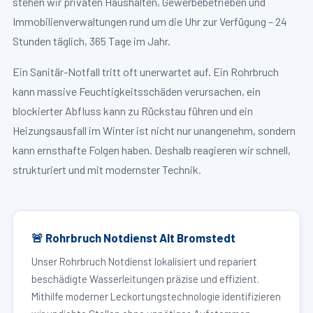
stehen wir privaten Haushalten, Gewerbebetrieben und
Immobilienverwaltungen rund um die Uhr zur Verfügung – 24
Stunden täglich, 365 Tage im Jahr.
Ein Sanitär-Notfall tritt oft unerwartet auf. Ein Rohrbruch
kann massive Feuchtigkeitsschäden verursachen, ein
blockierter Abfluss kann zu Rückstau führen und ein
Heizungsausfall im Winter ist nicht nur unangenehm, sondern
kann ernsthafte Folgen haben. Deshalb reagieren wir schnell,
strukturiert und mit modernster Technik.
🚨 Rohrbruch Notdienst Alt Bromstedt
Unser Rohrbruch Notdienst lokalisiert und repariert
beschädigte Wasserleitungen präzise und effizient.
Mithilfe moderner Leckortungstechnologie identifizieren