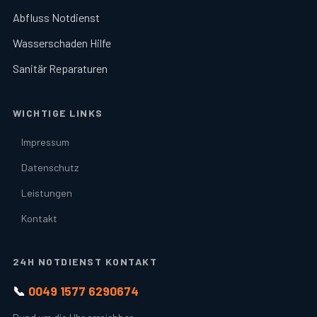
Abfluss Notdienst
Wasserschaden Hilfe
Sanitär Reparaturen
WICHTIGE LINKS
Impressum
Datenschutz
Leistungen
Kontakt
24H NOTDIENST KONTAKT
📞
0049 1577 6290674