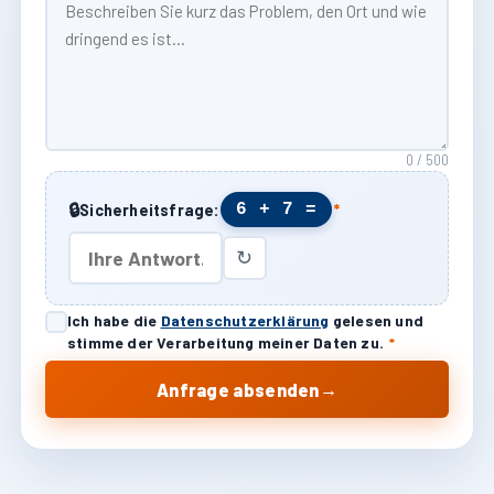
0 / 500
🔒
6 + 7 =
Sicherheitsfrage:
*
↻
Ich habe die
Datenschutzerklärung
gelesen und
stimme der Verarbeitung meiner Daten zu.
*
→
Anfrage absenden