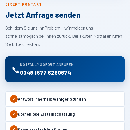
DIREKT KONTAKT
Jetzt Anfrage senden
Schildern Sie uns Ihr Problem – wir melden uns
schnellstmöglich bei Ihnen zurück. Bei akuten Notfällen rufen
Sie bitte direkt an.
NOTFALL? SOFORT ANRUFEN:
📞
0049 1577 6290674
Antwort innerhalb weniger Stunden
✓
Kostenlose Ersteinschätzung
✓
Keine versteckten Kosten
✓