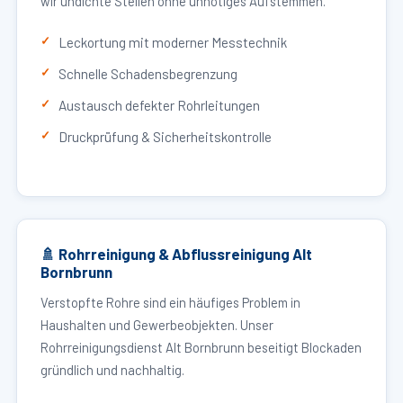
wir undichte Stellen ohne unnötiges Aufstemmen.
Leckortung mit moderner Messtechnik
Schnelle Schadensbegrenzung
Austausch defekter Rohrleitungen
Druckprüfung & Sicherheitskontrolle
🚿 Rohrreinigung & Abflussreinigung Alt
Bornbrunn
Verstopfte Rohre sind ein häufiges Problem in
Haushalten und Gewerbeobjekten. Unser
Rohrreinigungsdienst Alt Bornbrunn beseitigt Blockaden
gründlich und nachhaltig.