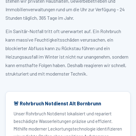
stehen wir privaten Haushalten, Gewerbebetrieben und
Immobilienverwaltungen rund um die Uhr zur Verfügung – 24
Stunden täglich, 365 Tage im Jahr.
Ein Sanitär-Notfall tritt oft unerwartet auf. Ein Rohrbruch
kann massive Feuchtigkeitsschäden verursachen, ein
blockierter Abfluss kann zu Rückstau führen und ein
Heizungsausfall im Winter ist nicht nur unangenehm, sondern
kann ernsthafte Folgen haben. Deshalb reagieren wir schnell,
strukturiert und mit modernster Technik.
🚨 Rohrbruch Notdienst Alt Bornbrunn
Unser Rohrbruch Notdienst lokalisiert und repariert
beschädigte Wasserleitungen präzise und effizient.
Mithilfe moderner Leckortungstechnologie identifizieren