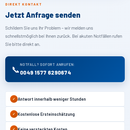
DIREKT KONTAKT
Jetzt Anfrage senden
Schildern Sie uns Ihr Problem – wir melden uns
schnellstmöglich bei Ihnen zurück. Bei akuten Notfällen rufen
Sie bitte direkt an.
NOTFALL? SOFORT ANRUFEN:
📞
0049 1577 6290674
Antwort innerhalb weniger Stunden
✓
Kostenlose Ersteinschätzung
✓
Keine versteckten Kosten
✓