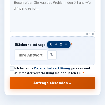
0 / 500
🔒
8 + 2 =
Sicherheitsfrage:
*
↻
Ich habe die
Datenschutzerklärung
gelesen und
stimme der Verarbeitung meiner Daten zu.
*
→
Anfrage absenden