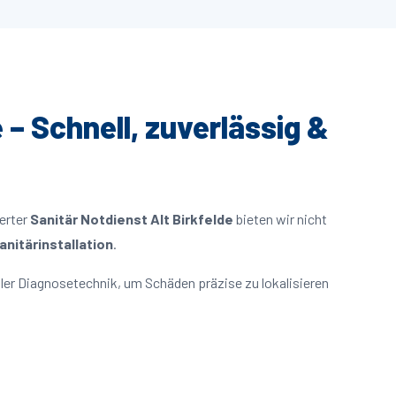
 – Schnell, zuverlässig &
ierter
Sanitär Notdienst Alt Birkfelde
bieten wir nicht
nitärinstallation
.
ler Diagnosetechnik, um Schäden präzise zu lokalisieren