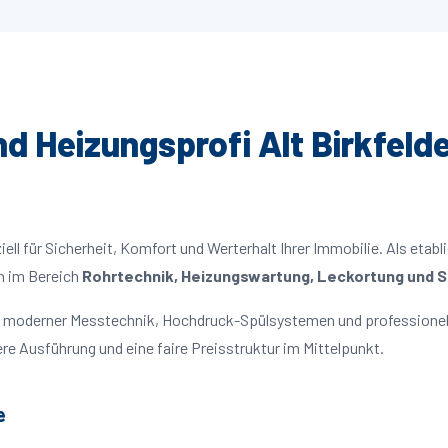
nd Heizungsprofi Alt Birkfelde
ll für Sicherheit, Komfort und Werterhalt Ihrer Immobilie. Als etabl
n im Bereich
Rohrtechnik, Heizungswartung, Leckortung und Sa
mit moderner Messtechnik, Hochdruck-Spülsystemen und professionel
re Ausführung und eine faire Preisstruktur im Mittelpunkt.
e