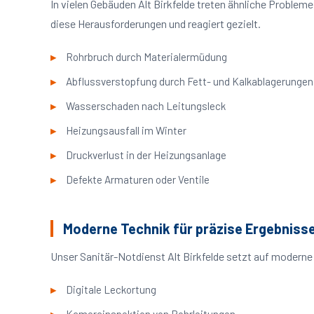
In vielen Gebäuden Alt Birkfelde treten ähnliche Probl
diese Herausforderungen und reagiert gezielt.
Rohrbruch durch Materialermüdung
Abflussverstopfung durch Fett- und Kalkablagerungen
Wasserschaden nach Leitungsleck
Heizungsausfall im Winter
Druckverlust in der Heizungsanlage
Defekte Armaturen oder Ventile
Moderne Technik für präzise Ergebniss
Unser Sanitär-Notdienst Alt Birkfelde setzt auf moderne
Digitale Leckortung