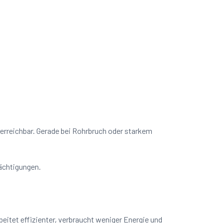
t erreichbar. Gerade bei Rohrbruch oder starkem
rächtigungen.
eitet effizienter, verbraucht weniger Energie und