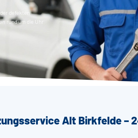
der defekten
en rund um die Uhr
ungsservice Alt Birkfelde – 