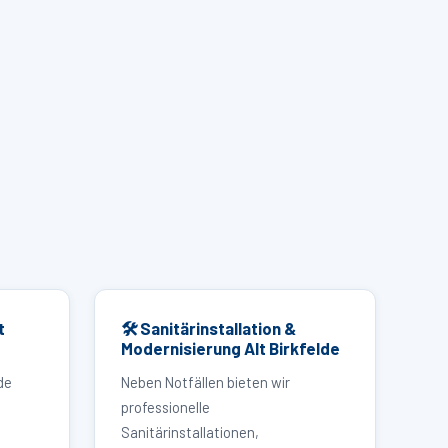
t
🛠 Sanitärinstallation &
Modernisierung Alt Birkfelde
de
Neben Notfällen bieten wir
professionelle
Sanitärinstallationen,