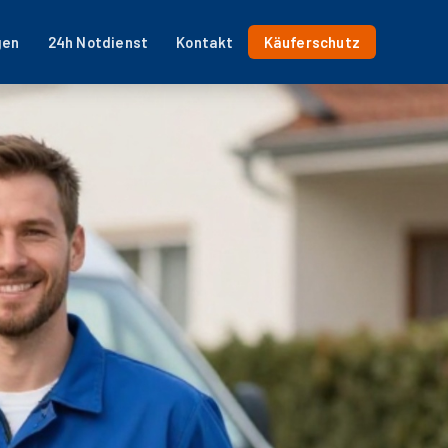
gen
24h Notdienst
Kontakt
Käuferschutz