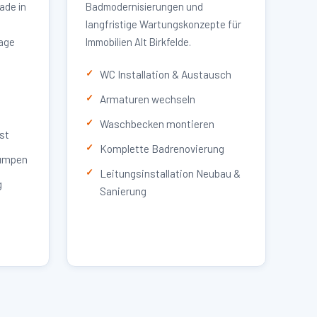
ade in
Badmodernisierungen und
langfristige Wartungskonzepte für
lage
Immobilien Alt Birkfelde.
WC Installation & Austausch
Armaturen wechseln
Waschbecken montieren
st
Komplette Badrenovierung
umpen
Leitungsinstallation Neubau &
g
Sanierung