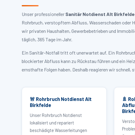
Unser professioneller
Sanitär Notdienst Alt Birkfelde
Rohrbruch, verstopftem Abfluss, Wasserschaden oder Heiz
wir privaten Haushalten, Gewerbebetrieben und Immobili
täglich, 365 Tage im Jahr.
Ein Sanitär-Notfall tritt oft unerwartet auf. Ein Rohrb
blockierter Abfluss kann zu Rückstau führen und ein Hei
ernsthafte Folgen haben. Deshalb reagieren wir schnell, 
🚨 Rohrbruch Notdienst Alt
🚿 Ro
Birkfelde
Abflu
Birkf
Unser Rohrbruch Notdienst
Versto
lokalisiert und repariert
Proble
beschädigte Wasserleitungen