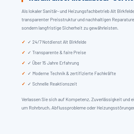
Als lokaler Sanitär- und Heizungsfachbetrieb Alt Birkfe
transparenter Preisstruktur und nachhaltigen Reparaturen
sondern langfristige Sicherheit zu gewährleisten.
✓ 24/7 Notdienst Alt Birkfelde
✓ Transparente & faire Preise
✓ Über 15 Jahre Erfahrung
✓ Moderne Technik & zertifizierte Fachkräfte
✓ Schnelle Reaktionszeit
Verlassen Sie sich auf Kompetenz, Zuverlässigkeit und e
um Rohrbruch, Abflussprobleme oder Heizungsstörungen