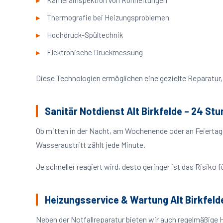
Kamerainspektion von Rohrleitungen
Thermografie bei Heizungsproblemen
Hochdruck-Spültechnik
Elektronische Druckmessung
Diese Technologien ermöglichen eine gezielte Reparatur, 
Sanitär Notdienst Alt Birkfelde – 24 St
Ob mitten in der Nacht, am Wochenende oder an Feiertag
Wasseraustritt zählt jede Minute.
Je schneller reagiert wird, desto geringer ist das Risik
Heizungsservice & Wartung Alt Birkfeld
Neben der Notfallreparatur bieten wir auch regelmäßige 