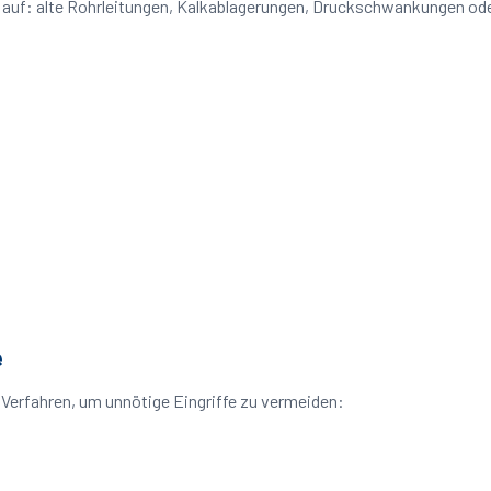
eme auf: alte Rohrleitungen, Kalkablagerungen, Druckschwankungen o
e
 Verfahren, um unnötige Eingriffe zu vermeiden: