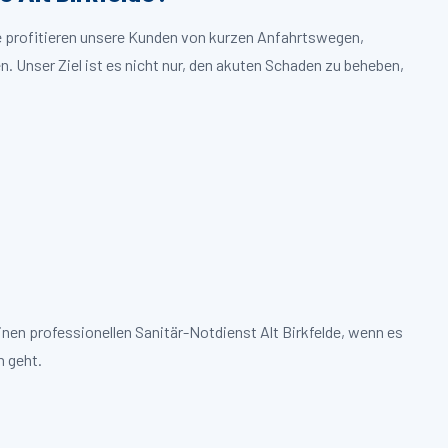
lde profitieren unsere Kunden von kurzen Anfahrtswegen,
. Unser Ziel ist es nicht nur, den akuten Schaden zu beheben,
inen professionellen Sanitär-Notdienst Alt Birkfelde, wenn es
 geht.