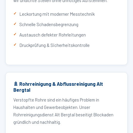
wir undichte Stellen ohne unnötiges Aufstemmen.
Leckortung mit moderner Messtechnik
Schnelle Schadensbegrenzung
Austausch defekter Rohrleitungen
Druckprüfung & Sicherheitskontrolle
🚿 Rohrreinigung & Abflussreinigung Alt
Bergtal
Verstopfte Rohre sind ein häufiges Problem in
Haushalten und Gewerbeobjekten. Unser
Rohrreinigungsdienst Alt Bergtal beseitigt Blockaden
gründlich und nachhaltig.