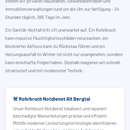
stehen wir privaten Haushalten, Gewerbebetrieben und
Immobilienverwaltungen rund um die Uhr zur Verfügung – 24
Stunden täglich, 365 Tage im Jahr.
Ein Sanitär-Notfall tritt oft unerwartet auf. Ein Rohrbruch
kann massive Feuchtigkeitsschäden verursachen, ein
blockierter Abfluss kann zu Rückstau führen und ein
Heizungsausfall im Winter ist nicht nur unangenehm, sondern
kann ernsthafte Folgen haben. Deshalb reagieren wir schnell,
strukturiert und mit modernster Technik.
🚨 Rohrbruch Notdienst Alt Bergtal
Unser Rohrbruch Notdienst lokalisiert und repariert
beschädigte Wasserleitungen präzise und effizient.
Mithilfe moderner Leckortungstechnologie identifizieren