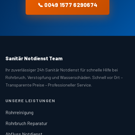
📞 0049 1577 6290674
Sanitär Notdienst Team
Ihr zuverlässiger 24h Sanitär Notdienst für schnelle Hilfe bei
Rohrbruch, Verstopfung und Wasserschäden. Schnell vor Ort –
Transparente Preise – Professioneller Service.
UNSERE LEISTUNGEN
Rohrreinigung
Rohrbruch Reparatur
Abfluss Notdienst