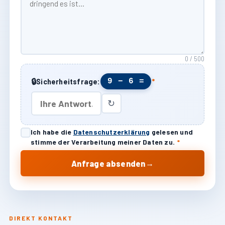
0 / 500
🔒
9 − 6 =
Sicherheitsfrage:
*
↻
Ich habe die
Datenschutzerklärung
gelesen und
stimme der Verarbeitung meiner Daten zu.
*
→
Anfrage absenden
DIREKT KONTAKT