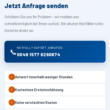
Jetzt Anfrage senden
Schildern Sie uns Ihr Problem – wir melden uns
schnellstmöglich bei Ihnen zurück. Bei akuten Notfällen rufen
Sie bitte direkt an.
NOTFALL? SOFORT ANRUFEN:
📞
0049 1577 6290674
Antwort innerhalb weniger Stunden
✓
Kostenlose Ersteinschätzung
✓
Keine versteckten Kosten
✓