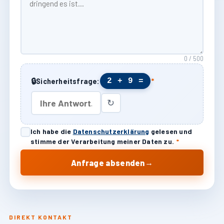
0 / 500
🔒
2 + 9 =
Sicherheitsfrage:
*
↻
Ich habe die
Datenschutzerklärung
gelesen und
stimme der Verarbeitung meiner Daten zu.
*
→
Anfrage absenden
DIREKT KONTAKT