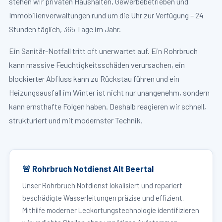
stehen wir privaten Haushalten, Gewerbebetrieben und
Immobilienverwaltungen rund um die Uhr zur Verfügung – 24
Stunden täglich, 365 Tage im Jahr.
Ein Sanitär-Notfall tritt oft unerwartet auf. Ein Rohrbruch
kann massive Feuchtigkeitsschäden verursachen, ein
blockierter Abfluss kann zu Rückstau führen und ein
Heizungsausfall im Winter ist nicht nur unangenehm, sondern
kann ernsthafte Folgen haben. Deshalb reagieren wir schnell,
strukturiert und mit modernster Technik.
🚨 Rohrbruch Notdienst Alt Beertal
Unser Rohrbruch Notdienst lokalisiert und repariert
beschädigte Wasserleitungen präzise und effizient.
Mithilfe moderner Leckortungstechnologie identifizieren