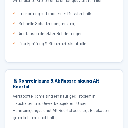
wir undichte Stellen ohne unnötiges Aufstemmen.
Leckortung mit moderner Messtechnik
Schnelle Schadensbegrenzung
Austausch defekter Rohrleitungen
Druckprüfung & Sicherheitskontrolle
🚿 Rohrreinigung & Abflussreinigung Alt
Beertal
Verstopfte Rohre sind ein häufiges Problem in
Haushalten und Gewerbeobjekten. Unser
Rohrreinigungsdienst Alt Beertal beseitigt Blockaden
gründlich und nachhaltig.