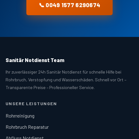
📞 0049 1577 6290674
Sanitär Notdienst Team
Ihr zuverlässiger 24h Sanitär Notdienst für schnelle Hilfe bei
Rohrbruch, Verstopfung und Wasserschäden. Schnell vor Ort –
Transparente Preise – Professioneller Service.
UNSERE LEISTUNGEN
Rohrreinigung
Rohrbruch Reparatur
Abfluss Notdienst