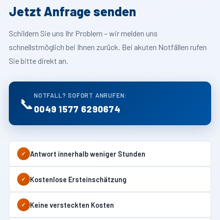
Jetzt Anfrage senden
Schildern Sie uns Ihr Problem – wir melden uns
schnellstmöglich bei Ihnen zurück. Bei akuten Notfällen rufen
Sie bitte direkt an.
NOTFALL? SOFORT ANRUFEN:
📞
0049 1577 6290674
Antwort innerhalb weniger Stunden
✓
Kostenlose Ersteinschätzung
✓
Keine versteckten Kosten
✓