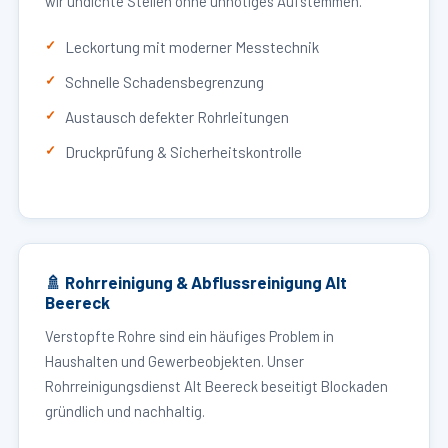
wir undichte Stellen ohne unnötiges Aufstemmen.
Leckortung mit moderner Messtechnik
Schnelle Schadensbegrenzung
Austausch defekter Rohrleitungen
Druckprüfung & Sicherheitskontrolle
🚿 Rohrreinigung & Abflussreinigung Alt
Beereck
Verstopfte Rohre sind ein häufiges Problem in
Haushalten und Gewerbeobjekten. Unser
Rohrreinigungsdienst Alt Beereck beseitigt Blockaden
gründlich und nachhaltig.