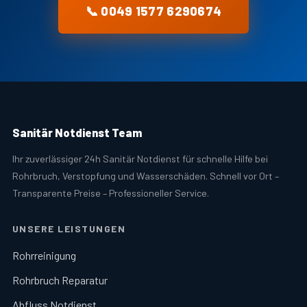
📞 0049 1577 6290674
Sanitär Notdienst Team
Ihr zuverlässiger 24h Sanitär Notdienst für schnelle Hilfe bei
Rohrbruch, Verstopfung und Wasserschäden. Schnell vor Ort –
Transparente Preise – Professioneller Service.
UNSERE LEISTUNGEN
Rohrreinigung
Rohrbruch Reparatur
Abfluss Notdienst