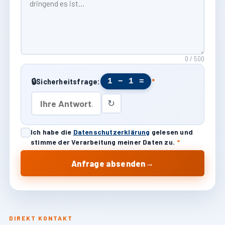
0 / 500
🔒
1 − 1 =
Sicherheitsfrage:
*
↻
Ich habe die
Datenschutzerklärung
gelesen und
stimme der Verarbeitung meiner Daten zu.
*
→
Anfrage absenden
DIREKT KONTAKT