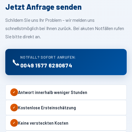
Jetzt Anfrage senden
Schildern Sie uns Ihr Problem – wir melden uns
schnellstmöglich bei Ihnen zurück. Bei akuten Notfällen rufen
Sie bitte direkt an.
NOTFALL? SOFORT ANRUFEN:
📞
0049 1577 6290674
Antwort innerhalb weniger Stunden
✓
Kostenlose Ersteinschätzung
✓
Keine versteckten Kosten
✓