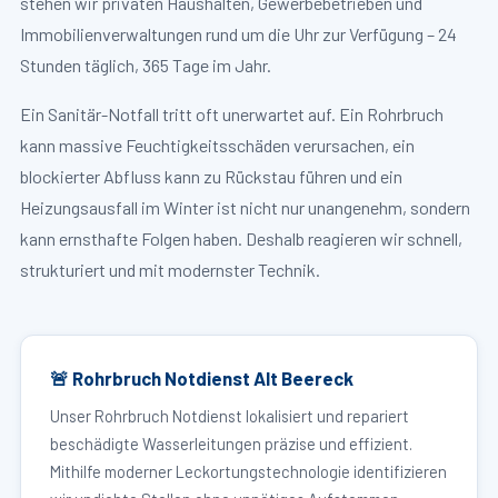
stehen wir privaten Haushalten, Gewerbebetrieben und
Immobilienverwaltungen rund um die Uhr zur Verfügung – 24
Stunden täglich, 365 Tage im Jahr.
Ein Sanitär-Notfall tritt oft unerwartet auf. Ein Rohrbruch
kann massive Feuchtigkeitsschäden verursachen, ein
blockierter Abfluss kann zu Rückstau führen und ein
Heizungsausfall im Winter ist nicht nur unangenehm, sondern
kann ernsthafte Folgen haben. Deshalb reagieren wir schnell,
strukturiert und mit modernster Technik.
🚨 Rohrbruch Notdienst Alt Beereck
Unser Rohrbruch Notdienst lokalisiert und repariert
beschädigte Wasserleitungen präzise und effizient.
Mithilfe moderner Leckortungstechnologie identifizieren