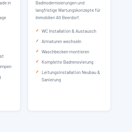
ade in
Badmodernisierungen und
langfristige Wartungskonzepte für
lage
Immobilien Alt Beerdorf.
WC Installation & Austausch
Armaturen wechseln
Waschbecken montieren
st
Komplette Badrenovierung
umpen
Leitungsinstallation Neubau &
g
Sanierung