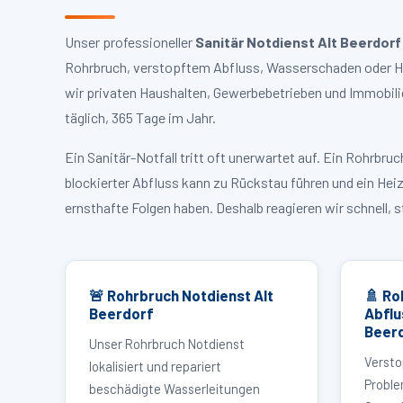
Unser professioneller
Sanitär Notdienst Alt Beerdorf
Rohrbruch, verstopftem Abfluss, Wasserschaden oder Hei
wir privaten Haushalten, Gewerbebetrieben und Immobili
täglich, 365 Tage im Jahr.
Ein Sanitär-Notfall tritt oft unerwartet auf. Ein Rohrb
blockierter Abfluss kann zu Rückstau führen und ein Hei
ernsthafte Folgen haben. Deshalb reagieren wir schnell, 
🚨 Rohrbruch Notdienst Alt
🚿 Ro
Beerdorf
Abflu
Beer
Unser Rohrbruch Notdienst
Versto
lokalisiert und repariert
Proble
beschädigte Wasserleitungen