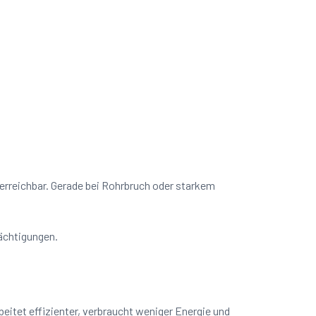
 erreichbar. Gerade bei Rohrbruch oder starkem
rächtigungen.
eitet effizienter, verbraucht weniger Energie und