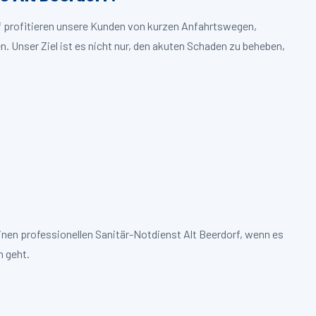
rf profitieren unsere Kunden von kurzen Anfahrtswegen,
. Unser Ziel ist es nicht nur, den akuten Schaden zu beheben,
inen professionellen Sanitär-Notdienst Alt Beerdorf, wenn es
 geht.