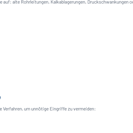
eme auf: alte Rohrleitungen, Kalkablagerungen, Druckschwankungen 
e
e Verfahren, um unnötige Eingriffe zu vermeiden: