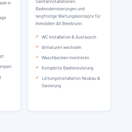
Sanitärinstallationen,
ade in
Badmodernisierungen und
langfristige Wartungskonzepte für
lage
Immobilien Alt Beerbrunn.
WC Installation & Austausch
Armaturen wechseln
st
Waschbecken montieren
umpen
Komplette Badrenovierung
g
Leitungsinstallation Neubau &
Sanierung