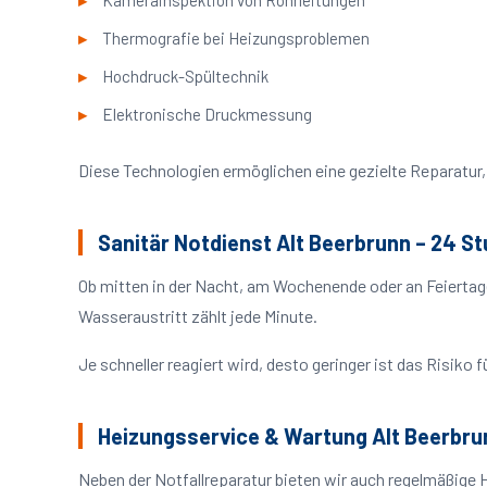
Kamerainspektion von Rohrleitungen
Thermografie bei Heizungsproblemen
Hochdruck-Spültechnik
Elektronische Druckmessung
Diese Technologien ermöglichen eine gezielte Reparatur, 
Sanitär Notdienst Alt Beerbrunn – 24 S
Ob mitten in der Nacht, am Wochenende oder an Feiertag
Wasseraustritt zählt jede Minute.
Je schneller reagiert wird, desto geringer ist das Risik
Heizungsservice & Wartung Alt Beerbru
Neben der Notfallreparatur bieten wir auch regelmäßige 