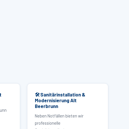
t
🛠 Sanitärinstallation &
Modernisierung Alt
Beerbrunn
runn
Neben Notfällen bieten wir
professionelle