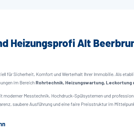
und Heizungsprofi Alt Beerbrun
ll für Sicherheit, Komfort und Werterhalt Ihrer Immobilie. Als etabl
ösungen im Bereich
Rohrtechnik, Heizungswartung, Leckortung u
 mit moderner Messtechnik, Hochdruck-Spülsystemen und profession
parenz, saubere Ausführung und eine faire Preisstruktur im Mittelpun
nn