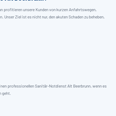
unn profitieren unsere Kunden von kurzen Anfahrtswegen,
. Unser Ziel ist es nicht nur, den akuten Schaden zu beheben,
inen professionellen Sanitär-Notdienst Alt Beerbrunn, wenn es
 geht.