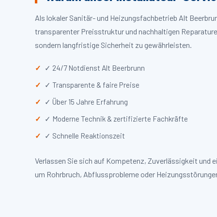
Als lokaler Sanitär- und Heizungsfachbetrieb Alt Beerbr
transparenter Preisstruktur und nachhaltigen Reparaturen
sondern langfristige Sicherheit zu gewährleisten.
✓ 24/7 Notdienst Alt Beerbrunn
✓ Transparente & faire Preise
✓ Über 15 Jahre Erfahrung
✓ Moderne Technik & zertifizierte Fachkräfte
✓ Schnelle Reaktionszeit
Verlassen Sie sich auf Kompetenz, Zuverlässigkeit und e
um Rohrbruch, Abflussprobleme oder Heizungsstörungen