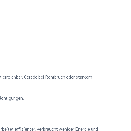
it erreichbar. Gerade bei Rohrbruch oder starkem
rächtigungen.
beitet effizienter, verbraucht weniger Energie und