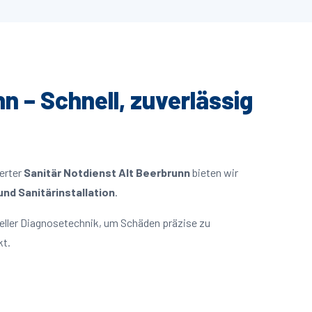
n – Schnell, zuverlässig
ierter
Sanitär Notdienst Alt Beerbrunn
bieten wir
nd Sanitärinstallation
.
eller Diagnosetechnik, um Schäden präzise zu
kt.