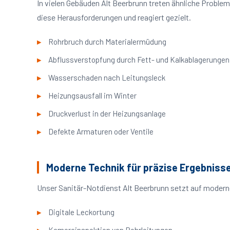
In vielen Gebäuden Alt Beerbrunn treten ähnliche Probl
diese Herausforderungen und reagiert gezielt.
Rohrbruch durch Materialermüdung
Abflussverstopfung durch Fett- und Kalkablagerungen
Wasserschaden nach Leitungsleck
Heizungsausfall im Winter
Druckverlust in der Heizungsanlage
Defekte Armaturen oder Ventile
Moderne Technik für präzise Ergebniss
Unser Sanitär-Notdienst Alt Beerbrunn setzt auf modern
Digitale Leckortung