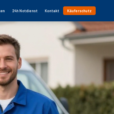
gen
24h Notdienst
Kontakt
Käuferschutz