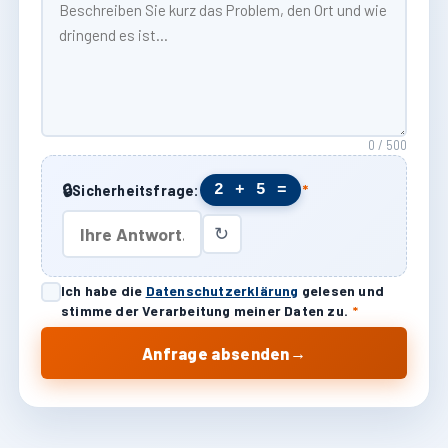
0 / 500
🔒
2 + 5 =
Sicherheitsfrage:
*
↻
Ich habe die
Datenschutzerklärung
gelesen und
stimme der Verarbeitung meiner Daten zu.
*
→
Anfrage absenden