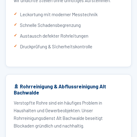
wir undichte Stellen ohne unnötiges Aufstemmen.
Leckortung mit moderner Messtechnik
Schnelle Schadensbegrenzung
Austausch defekter Rohrleitungen
Druckprüfung & Sicherheitskontrolle
🚿 Rohrreinigung & Abflussreinigung Alt
Bachwalde
Verstopfte Rohre sind ein häufiges Problem in
Haushalten und Gewerbeobjekten. Unser
Rohrreinigungsdienst Alt Bachwalde beseitigt
Blockaden gründlich und nachhaltig.