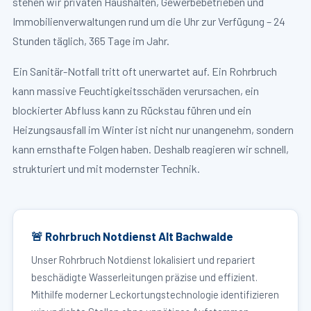
stehen wir privaten Haushalten, Gewerbebetrieben und
Immobilienverwaltungen rund um die Uhr zur Verfügung – 24
Stunden täglich, 365 Tage im Jahr.
Ein Sanitär-Notfall tritt oft unerwartet auf. Ein Rohrbruch
kann massive Feuchtigkeitsschäden verursachen, ein
blockierter Abfluss kann zu Rückstau führen und ein
Heizungsausfall im Winter ist nicht nur unangenehm, sondern
kann ernsthafte Folgen haben. Deshalb reagieren wir schnell,
strukturiert und mit modernster Technik.
🚨 Rohrbruch Notdienst Alt Bachwalde
Unser Rohrbruch Notdienst lokalisiert und repariert
beschädigte Wasserleitungen präzise und effizient.
Mithilfe moderner Leckortungstechnologie identifizieren