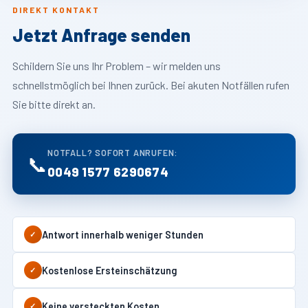
DIREKT KONTAKT
Jetzt Anfrage senden
Schildern Sie uns Ihr Problem – wir melden uns
schnellstmöglich bei Ihnen zurück. Bei akuten Notfällen rufen
Sie bitte direkt an.
NOTFALL? SOFORT ANRUFEN:
📞
0049 1577 6290674
Antwort innerhalb weniger Stunden
✓
Kostenlose Ersteinschätzung
✓
Keine versteckten Kosten
✓