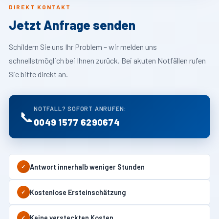
DIREKT KONTAKT
Jetzt Anfrage senden
Schildern Sie uns Ihr Problem – wir melden uns
schnellstmöglich bei Ihnen zurück. Bei akuten Notfällen rufen
Sie bitte direkt an.
NOTFALL? SOFORT ANRUFEN:
📞
0049 1577 6290674
Antwort innerhalb weniger Stunden
✓
Kostenlose Ersteinschätzung
✓
Keine versteckten Kosten
✓