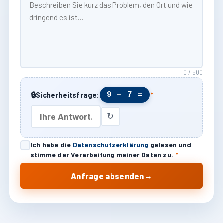
0 / 500
🔒
9 − 7 =
Sicherheitsfrage:
*
↻
Ich habe die
Datenschutzerklärung
gelesen und
stimme der Verarbeitung meiner Daten zu.
*
→
Anfrage absenden