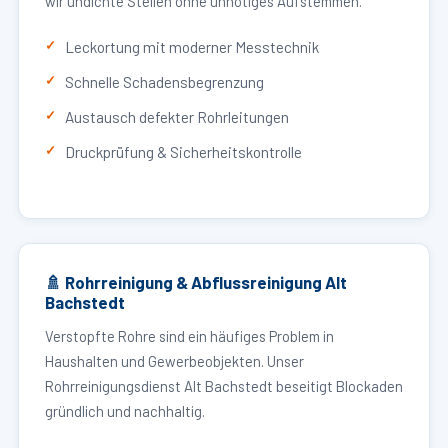
wir undichte Stellen ohne unnötiges Aufstemmen.
Leckortung mit moderner Messtechnik
Schnelle Schadensbegrenzung
Austausch defekter Rohrleitungen
Druckprüfung & Sicherheitskontrolle
🚿 Rohrreinigung & Abflussreinigung Alt
Bachstedt
Verstopfte Rohre sind ein häufiges Problem in
Haushalten und Gewerbeobjekten. Unser
Rohrreinigungsdienst Alt Bachstedt beseitigt Blockaden
gründlich und nachhaltig.