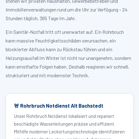
stehen wir privaten Haushalten, Gewerbebetrieben und
Immobilienverwaltungen rund um die Uhr zur Verfügung – 24
Stunden täglich, 365 Tage im Jahr.
Ein Sanitär-Notfall tritt oft unerwartet auf. Ein Rohrbruch
kann massive Feuchtigkeitsschäden verursachen, ein
blockierter Abfluss kann zu Rückstau führen und ein
Heizungsausfall im Winter ist nicht nur unangenehm, sondern
kann ernsthafte Folgen haben. Deshalb reagieren wir schnell,
strukturiert und mit modernster Technik.
🚨 Rohrbruch Notdienst Alt Bachstedt
Unser Rohrbruch Notdienst lokalisiert und repariert
beschädigte Wasserleitungen präzise und effizient.
Mithilfe moderner Leckortungstechnologie identifizieren