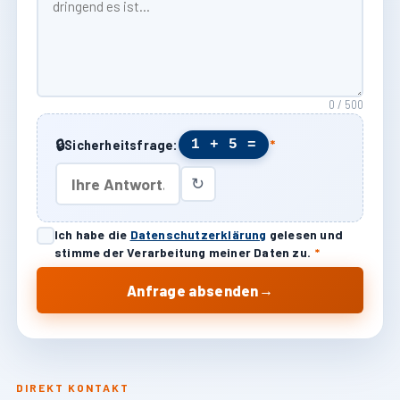
0 / 500
🔒
1 + 5 =
Sicherheitsfrage:
*
↻
Ich habe die
Datenschutzerklärung
gelesen und
stimme der Verarbeitung meiner Daten zu.
*
→
Anfrage absenden
DIREKT KONTAKT