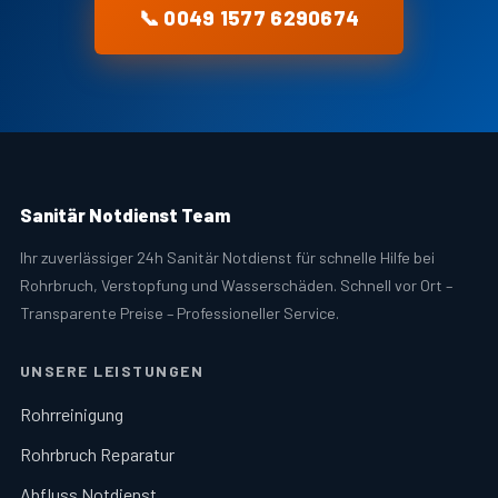
📞 0049 1577 6290674
Sanitär Notdienst Team
Ihr zuverlässiger 24h Sanitär Notdienst für schnelle Hilfe bei
Rohrbruch, Verstopfung und Wasserschäden. Schnell vor Ort –
Transparente Preise – Professioneller Service.
UNSERE LEISTUNGEN
Rohrreinigung
Rohrbruch Reparatur
Abfluss Notdienst