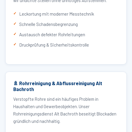
wir undichte Stellen ohne unnötiges Aufstemmen.
Leckortung mit moderner Messtechnik
Schnelle Schadensbegrenzung
Austausch defekter Rohrleitungen
Druckprüfung & Sicherheitskontrolle
🚿 Rohrreinigung & Abflussreinigung Alt
Bachroth
Verstopfte Rohre sind ein häufiges Problem in
Haushalten und Gewerbeobjekten. Unser
Rohrreinigungsdienst Alt Bachroth beseitigt Blockaden
gründlich und nachhaltig.