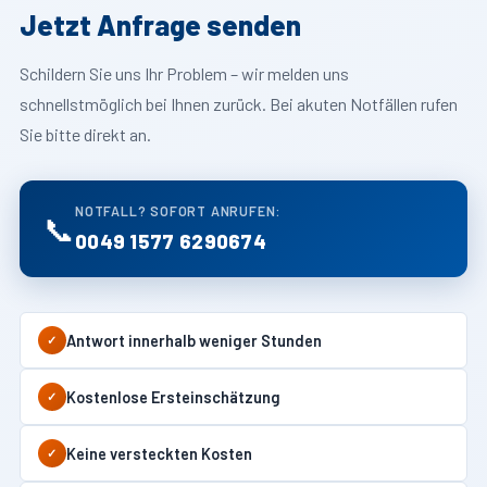
Jetzt Anfrage senden
Schildern Sie uns Ihr Problem – wir melden uns
schnellstmöglich bei Ihnen zurück. Bei akuten Notfällen rufen
Sie bitte direkt an.
NOTFALL? SOFORT ANRUFEN:
📞
0049 1577 6290674
Antwort innerhalb weniger Stunden
✓
Kostenlose Ersteinschätzung
✓
Keine versteckten Kosten
✓