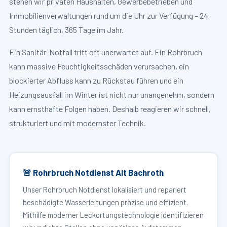
stehen wir privaten Haushalten, Gewerbebetrieben und
Immobilienverwaltungen rund um die Uhr zur Verfügung – 24
Stunden täglich, 365 Tage im Jahr.
Ein Sanitär-Notfall tritt oft unerwartet auf. Ein Rohrbruch
kann massive Feuchtigkeitsschäden verursachen, ein
blockierter Abfluss kann zu Rückstau führen und ein
Heizungsausfall im Winter ist nicht nur unangenehm, sondern
kann ernsthafte Folgen haben. Deshalb reagieren wir schnell,
strukturiert und mit modernster Technik.
🚨 Rohrbruch Notdienst Alt Bachroth
Unser Rohrbruch Notdienst lokalisiert und repariert
beschädigte Wasserleitungen präzise und effizient.
Mithilfe moderner Leckortungstechnologie identifizieren