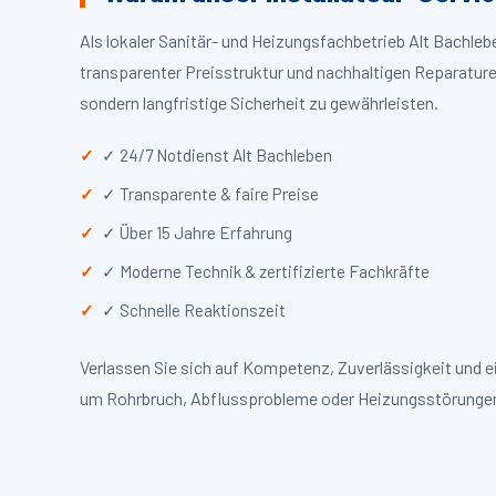
Als lokaler Sanitär- und Heizungsfachbetrieb Alt Bachle
transparenter Preisstruktur und nachhaltigen Reparaturen
sondern langfristige Sicherheit zu gewährleisten.
✓ 24/7 Notdienst Alt Bachleben
✓ Transparente & faire Preise
✓ Über 15 Jahre Erfahrung
✓ Moderne Technik & zertifizierte Fachkräfte
✓ Schnelle Reaktionszeit
Verlassen Sie sich auf Kompetenz, Zuverlässigkeit und e
um Rohrbruch, Abflussprobleme oder Heizungsstörungen