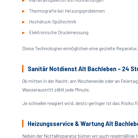
Kamerainspektion von Rohrleitungen
Thermografie bei Heizungsproblemen
Hochdruck-Spültechnik
Elektronische Druckmessung
Diese Technologien ermöglichen eine gezielte Reparatur, 
Sanitär Notdienst Alt Bachleben – 24 S
Ob mitten in der Nacht, am Wochenende oder an Feiertag
Wasseraustritt zählt jede Minute.
Je schneller reagiert wird, desto geringer ist das Risik
Heizungsservice & Wartung Alt Bachleb
Neben der Notfallreparatur bieten wir auch regelmäßige 