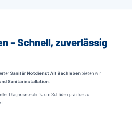
n – Schnell, zuverlässig
ierter
Sanitär Notdienst Alt Bachleben
bieten wir
nd Sanitärinstallation
.
eller Diagnosetechnik, um Schäden präzise zu
kt.