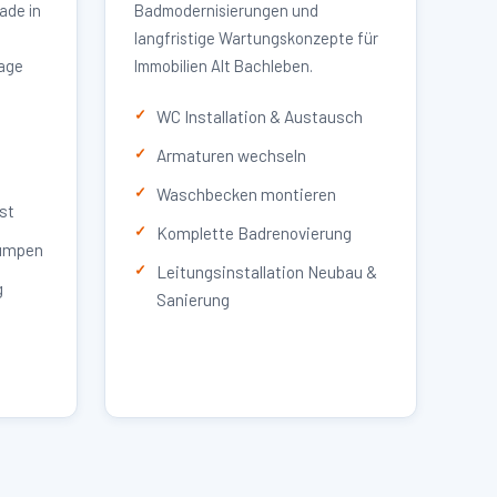
ade in
Badmodernisierungen und
langfristige Wartungskonzepte für
lage
Immobilien Alt Bachleben.
WC Installation & Austausch
Armaturen wechseln
Waschbecken montieren
st
Komplette Badrenovierung
umpen
Leitungsinstallation Neubau &
g
Sanierung