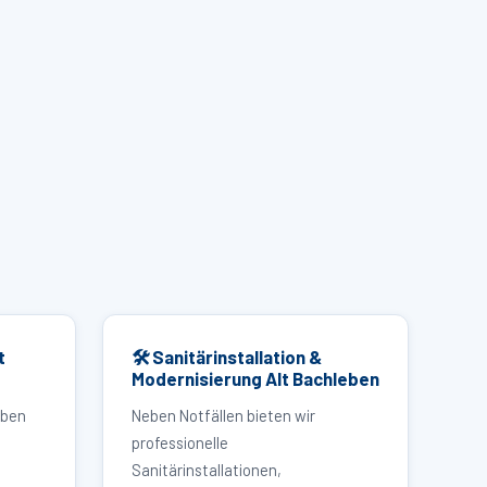
t
🛠 Sanitärinstallation &
Modernisierung Alt Bachleben
eben
Neben Notfällen bieten wir
professionelle
Sanitärinstallationen,