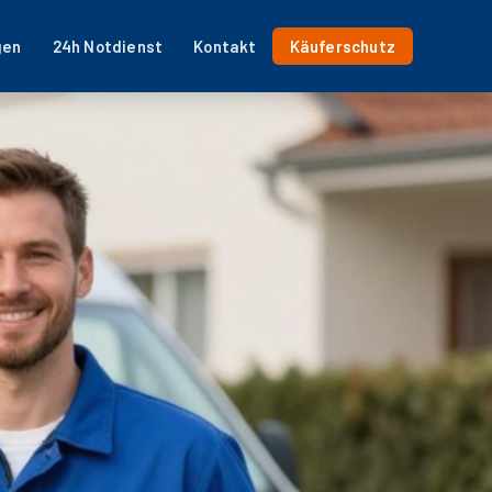
gen
24h Notdienst
Kontakt
Käuferschutz