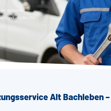
der defekten
en rund um die Uhr
zungsservice Alt Bachleben –