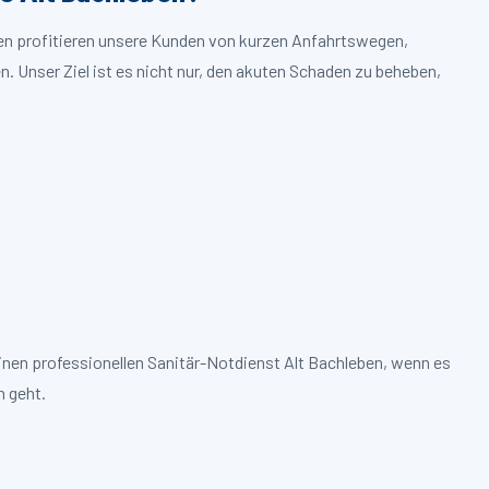
ben profitieren unsere Kunden von kurzen Anfahrtswegen,
. Unser Ziel ist es nicht nur, den akuten Schaden zu beheben,
inen professionellen Sanitär-Notdienst Alt Bachleben, wenn es
 geht.