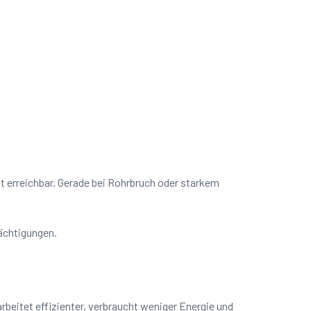
it erreichbar. Gerade bei Rohrbruch oder starkem
rächtigungen.
beitet effizienter, verbraucht weniger Energie und