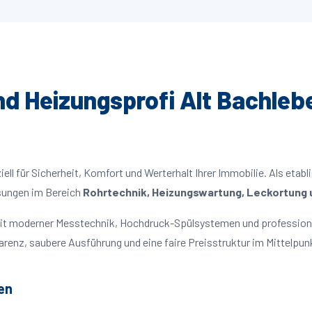
und Heizungsprofi Alt Bachlebe
ll für Sicherheit, Komfort und Werterhalt Ihrer Immobilie. Als etabl
ösungen im Bereich
Rohrtechnik, Heizungswartung, Leckortung u
 mit moderner Messtechnik, Hochdruck-Spülsystemen und profession
parenz, saubere Ausführung und eine faire Preisstruktur im Mittelpun
en