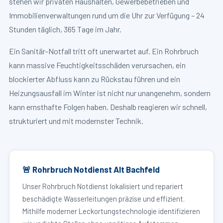
stehen wir privaten Haushalten, Gewerbebetrieben und
Immobilienverwaltungen rund um die Uhr zur Verfügung – 24
Stunden täglich, 365 Tage im Jahr.
Ein Sanitär-Notfall tritt oft unerwartet auf. Ein Rohrbruch
kann massive Feuchtigkeitsschäden verursachen, ein
blockierter Abfluss kann zu Rückstau führen und ein
Heizungsausfall im Winter ist nicht nur unangenehm, sondern
kann ernsthafte Folgen haben. Deshalb reagieren wir schnell,
strukturiert und mit modernster Technik.
🚨 Rohrbruch Notdienst Alt Bachfeld
Unser Rohrbruch Notdienst lokalisiert und repariert
beschädigte Wasserleitungen präzise und effizient.
Mithilfe moderner Leckortungstechnologie identifizieren