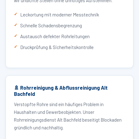
wir undichte Stellen ohne unnötiges Aufstemmen.
Leckortung mit moderner Messtechnik
Schnelle Schadensbegrenzung
Austausch defekter Rohrleitungen
Druckprüfung & Sicherheitskontrolle
🚿 Rohrreinigung & Abflussreinigung Alt
Bachfeld
Verstopfte Rohre sind ein häufiges Problem in
Haushalten und Gewerbeobjekten. Unser
Rohrreinigungsdienst Alt Bachfeld beseitigt Blockaden
gründlich und nachhaltig.