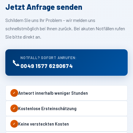
Jetzt Anfrage senden
Schildern Sie uns Ihr Problem – wir melden uns
schnellstmöglich bei Ihnen zurück. Bei akuten Notfällen rufen
Sie bitte direkt an.
NOTFALL? SOFORT ANRUFEN:
📞
0049 1577 6290674
Antwort innerhalb weniger Stunden
✓
Kostenlose Ersteinschätzung
✓
Keine versteckten Kosten
✓