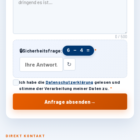
0 / 500
🔒
6 − 4 =
Sicherheitsfrage:
*
↻
Ich habe die
Datenschutzerklärung
gelesen und
stimme der Verarbeitung meiner Daten zu.
*
→
Anfrage absenden
DIREKT KONTAKT