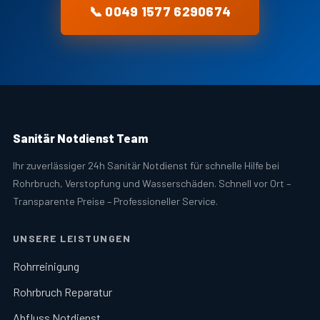
📞 0049 1577 6290674
Sanitär Notdienst Team
Ihr zuverlässiger 24h Sanitär Notdienst für schnelle Hilfe bei
Rohrbruch, Verstopfung und Wasserschäden. Schnell vor Ort –
Transparente Preise – Professioneller Service.
UNSERE LEISTUNGEN
Rohrreinigung
Rohrbruch Reparatur
Abfluss Notdienst