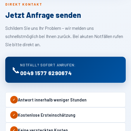
DIREKT KONTAKT
Jetzt Anfrage senden
Schildern Sie uns Ihr Problem – wir melden uns
schnellstmöglich bei Ihnen zurück. Bei akuten Notfällen rufen
Sie bitte direkt an.
NOTFALL? SOFORT ANRUFEN:
📞
0049 1577 6290674
Antwort innerhalb weniger Stunden
✓
Kostenlose Ersteinschätzung
✓
Keine versteckten Kosten
✓