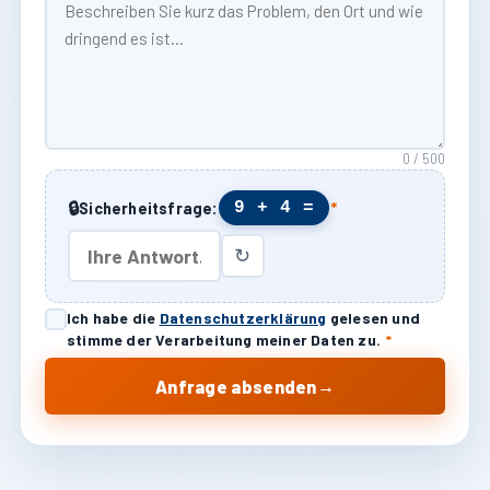
0 / 500
🔒
9 + 4 =
Sicherheitsfrage:
*
↻
Ich habe die
Datenschutzerklärung
gelesen und
stimme der Verarbeitung meiner Daten zu.
*
→
Anfrage absenden