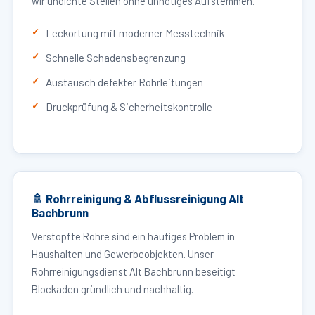
wir undichte Stellen ohne unnötiges Aufstemmen.
Leckortung mit moderner Messtechnik
Schnelle Schadensbegrenzung
Austausch defekter Rohrleitungen
Druckprüfung & Sicherheitskontrolle
🚿 Rohrreinigung & Abflussreinigung Alt
Bachbrunn
Verstopfte Rohre sind ein häufiges Problem in
Haushalten und Gewerbeobjekten. Unser
Rohrreinigungsdienst Alt Bachbrunn beseitigt
Blockaden gründlich und nachhaltig.