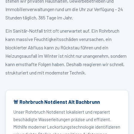
stehen wir privaten Haushalten, Gewerbebetrieben und
Immobilienverwaltungen rund um die Uhr zur Verfügung – 24
Stunden täglich, 365 Tage im Jahr.
Ein Sanitär-Notfall tritt oft unerwartet auf. Ein Rohrbruch
kann massive Feuchtigkeitsschäden verursachen, ein
blockierter Abfluss kann zu Rückstau führen und ein
Heizungsausfall im Winter ist nicht nur unangenehm, sondern
kann ernsthafte Folgen haben. Deshalb reagieren wir schnell,
strukturiert und mit modernster Technik.
🚨 Rohrbruch Notdienst Alt Bachbrunn
Unser Rohrbruch Notdienst lokalisiert und repariert
beschädigte Wasserleitungen präzise und effizient.
Mithilfe moderner Leckortungstechnologie identifizieren