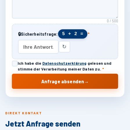
0 / 500
🔒
5 + 2 =
Sicherheitsfrage:
*
↻
Ich habe die
Datenschutzerklärung
gelesen und
stimme der Verarbeitung meiner Daten zu.
*
→
Anfrage absenden
DIREKT KONTAKT
Jetzt Anfrage senden