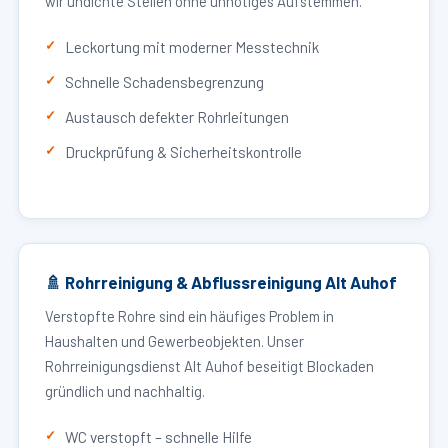
wir undichte Stellen ohne unnötiges Aufstemmen.
Leckortung mit moderner Messtechnik
Schnelle Schadensbegrenzung
Austausch defekter Rohrleitungen
Druckprüfung & Sicherheitskontrolle
🚿 Rohrreinigung & Abflussreinigung Alt Auhof
Verstopfte Rohre sind ein häufiges Problem in
Haushalten und Gewerbeobjekten. Unser
Rohrreinigungsdienst Alt Auhof beseitigt Blockaden
gründlich und nachhaltig.
WC verstopft – schnelle Hilfe