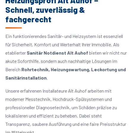
Heizungsprofi Alt Auhof –
Schnell, zuverlässig &
fachgerecht
Ein funktionierendes Sanitär- und Heizsystem ist essenziell
für Sicherheit, Komfort und Werterhalt Ihrer Immobilie. Als
etablierter
Sanitär Notdienst Alt Auhof
bieten wir nicht nur
akute Soforthilfe, sondern auch nachhaltige Lösungen im
Bereich
Rohrtechnik, Heizungswartung, Leckortung und
Sanitärinstallation
.
Unsere erfahrenen Installateure Alt Auhof arbeiten mit
moderner Messtechnik, Hochdruck-Spülsystemen und
professioneller Diagnosetechnik, um Schäden präzise zu
lokalisieren und effizient zu beheben. Dabei steht
Transparenz, saubere Ausführung und eine faire Preisstruktur
im Mittelpunkt.