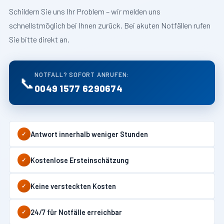
Schildern Sie uns Ihr Problem – wir melden uns
schnellstmöglich bei Ihnen zurück. Bei akuten Notfällen rufen
Sie bitte direkt an.
NOTFALL? SOFORT ANRUFEN:
📞
0049 1577 6290674
Antwort innerhalb weniger Stunden
✓
Kostenlose Ersteinschätzung
✓
Keine versteckten Kosten
✓
24/7 für Notfälle erreichbar
✓