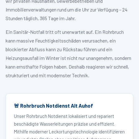
wir privaten Haushalten, Gewerbebetrieben und
Immobilienverwaltungen rund um die Uhr zur Verfügung – 24
Stunden täglich, 365 Tage im Jahr.
Ein Sanitär-Notfall tritt oft unerwartet auf. Ein Rohrbruch
kann massive Feuchtigkeitsschäden verursachen, ein
blockierter Abfluss kann zu Rückstau führen und ein
Heizungsausfall im Winter ist nicht nur unangenehm, sondern
kann ernsthafte Folgen haben. Deshalb reagieren wir schnell,
strukturiert und mit modernster Technik.
🚨 Rohrbruch Notdienst Alt Auhof
Unser Rohrbruch Notdienst lokalisiert und repariert
beschädigte Wasserleitungen präzise und effizient.
Mithilfe moderner Leckortungstechnologie identifizieren