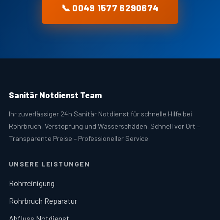
📞 0049 1577 6290674
Sanitär Notdienst Team
Ihr zuverlässiger 24h Sanitär Notdienst für schnelle Hilfe bei
Rohrbruch, Verstopfung und Wasserschäden. Schnell vor Ort –
Transparente Preise – Professioneller Service.
UNSERE LEISTUNGEN
Rohrreinigung
Rohrbruch Reparatur
Abfluss Notdienst