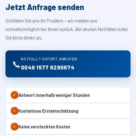
Jetzt Anfrage senden
Schildern Sie uns Ihr Problem – wir melden uns
schnellstmöglich bei Ihnen zurück. Bei akuten Notfällen rufen
Sie bitte direkt an.
NOTFALL? SOFORT ANRUFEN:
📞
0049 1577 6290674
Antwort innerhalb weniger Stunden
✓
Kostenlose Ersteinschätzung
✓
Keine versteckten Kosten
✓