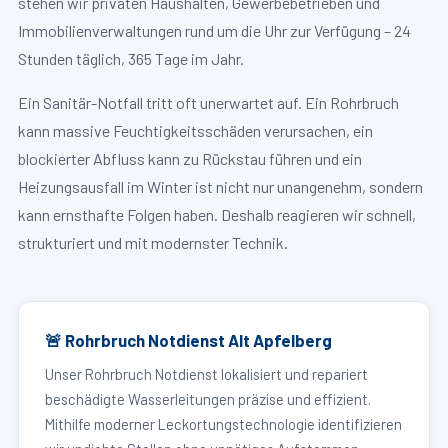
stehen wir privaten Haushalten, Gewerbebetrieben und
Immobilienverwaltungen rund um die Uhr zur Verfügung – 24
Stunden täglich, 365 Tage im Jahr.
Ein Sanitär-Notfall tritt oft unerwartet auf. Ein Rohrbruch
kann massive Feuchtigkeitsschäden verursachen, ein
blockierter Abfluss kann zu Rückstau führen und ein
Heizungsausfall im Winter ist nicht nur unangenehm, sondern
kann ernsthafte Folgen haben. Deshalb reagieren wir schnell,
strukturiert und mit modernster Technik.
🚨 Rohrbruch Notdienst Alt Apfelberg
Unser Rohrbruch Notdienst lokalisiert und repariert
beschädigte Wasserleitungen präzise und effizient.
Mithilfe moderner Leckortungstechnologie identifizieren