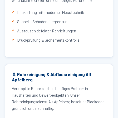
wir undichte Stellen ohne unnötiges Aufstemmen.
Leckortung mit moderner Messtechnik
Schnelle Schadensbegrenzung
Austausch defekter Rohrleitungen
Druckprüfung & Sicherheitskontrolle
🚿 Rohrreinigung & Abflussreinigung Alt
Apfelberg
Verstopfte Rohre sind ein häufiges Problem in
Haushalten und Gewerbeobjekten. Unser
Rohrreinigungsdienst Alt Apfelberg beseitigt Blockaden
gründlich und nachhaltig.