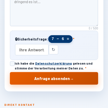
0 / 500
🔒
7 − 6 =
Sicherheitsfrage:
*
↻
Ich habe die
Datenschutzerklärung
gelesen und
stimme der Verarbeitung meiner Daten zu.
*
→
Anfrage absenden
DIREKT KONTAKT