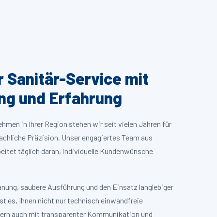
Sanitär-Service mit
ng und Erfahrung
hmen in Ihrer Region stehen wir seit vielen Jahren für
 fachliche Präzision. Unser engagiertes Team aus
beitet täglich daran, individuelle Kundenwünsche
lanung, saubere Ausführung und den Einsatz langlebiger
st es, Ihnen nicht nur technisch einwandfreie
ondern auch mit transparenter Kommunikation und