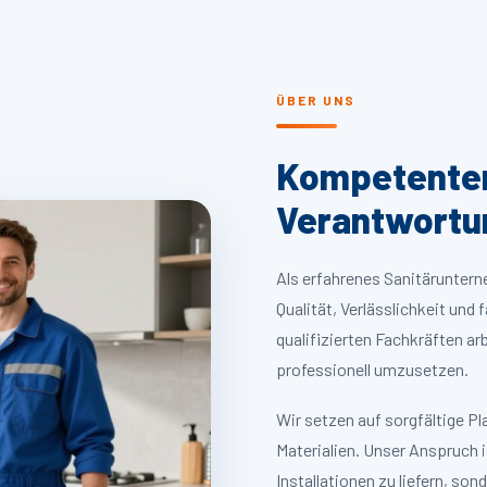
ÜBER UNS
Kompetenter 
Verantwortu
Als erfahrenes Sanitärunterne
Qualität, Verlässlichkeit und
qualifizierten Fachkräften ar
professionell umzusetzen.
Wir setzen auf sorgfältige P
Materialien. Unser Anspruch i
Installationen zu liefern, s