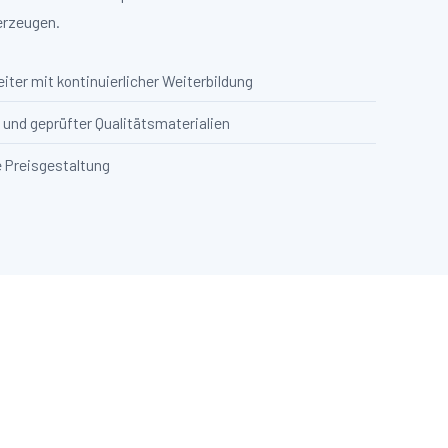
erzeugen.
iter mit kontinuierlicher Weiterbildung
und geprüfter Qualitätsmaterialien
e Preisgestaltung