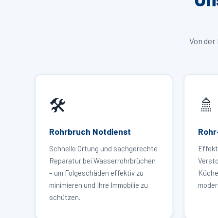
Von der 
🛠️
🚿
Rohrbruch Notdienst
Rohr
Schnelle Ortung und sachgerechte
Effekt
Reparatur bei Wasserrohrbrüchen
Versto
– um Folgeschäden effektiv zu
Küche,
minimieren und Ihre Immobilie zu
modern
schützen.