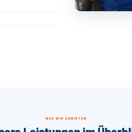
WAS WIR ANBIETEN
sere Leistungen im Überbl