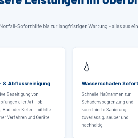
Notfall-Soforthilfe bis zur langfristigen Wartung – alles aus ei
💧
- & Abflussreinigung
Wasserschaden Sofort
ive Beseitigung von
Schnelle Maßnahmen zur
pfungen aller Art – ob
Schadensbegrenzung und
 Bad oder Keller – mithilfe
koordinierte Sanierung –
er Verfahren und Geräte.
zuverlässig, sauber und
nachhaltig.