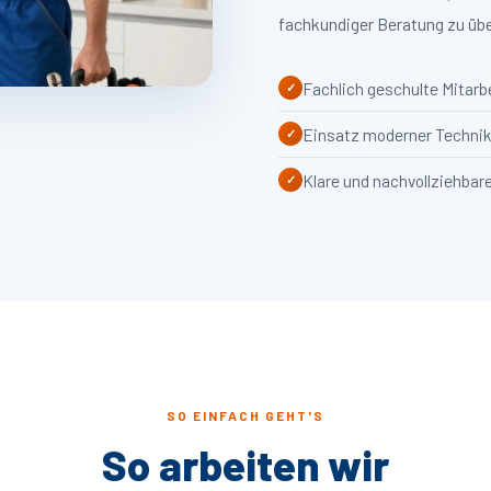
fachkundiger Beratung zu üb
Fachlich geschulte Mitarbe
Einsatz moderner Technik 
Klare und nachvollziehbar
SO EINFACH GEHT'S
So arbeiten wir