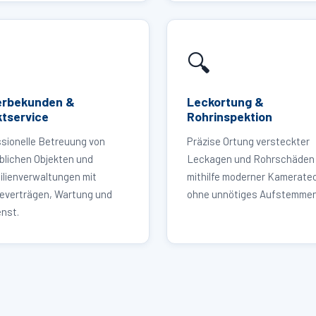
🔍
rbekunden &
Leckortung &
ktservice
Rohrinspektion
sionelle Betreuung von
Präzise Ortung versteckter
blichen Objekten und
Leckagen und Rohrschäden
ilienverwaltungen mit
mithilfe moderner Kameratec
ceverträgen, Wartung und
ohne unnötiges Aufstemmen
nst.