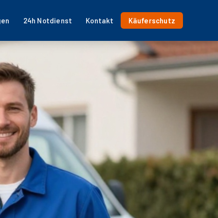
gen
24h Notdienst
Kontakt
Käuferschutz