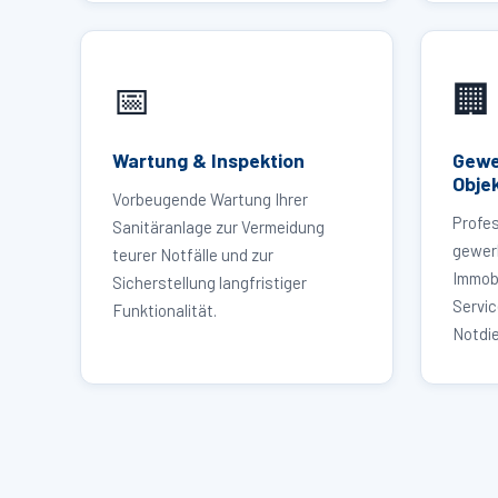
📅
🏢
Wartung & Inspektion
Gewe
Obje
Vorbeugende Wartung Ihrer
Profes
Sanitäranlage zur Vermeidung
gewer
teurer Notfälle und zur
Immob
Sicherstellung langfristiger
Servi
Funktionalität.
Notdie