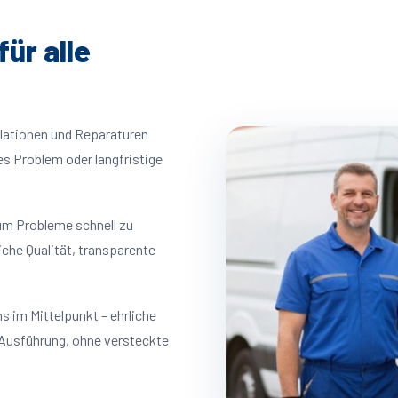
ür alle
llationen und Reparaturen
es Problem oder langfristige
um Probleme schnell zu
iche Qualität, transparente
s im Mittelpunkt – ehrliche
 Ausführung, ohne versteckte