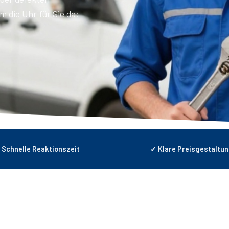
 die Uhr für Sie da:
 Schnelle Reaktionszeit
✓ Klare Preisgestaltu